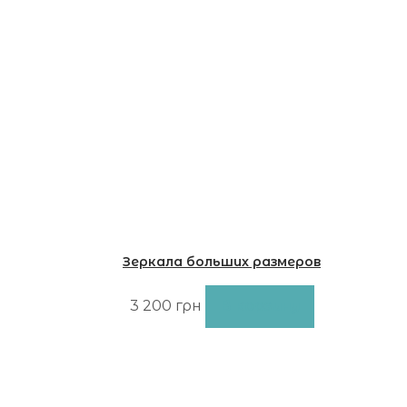
Зеркала больших размеров
02.02
3 200
грн
В корзину