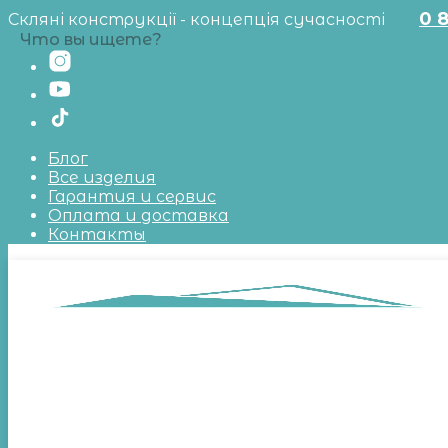
0 
Скляні конструкції - концепція сучасності
Что вы ищете?
Блог
Все изделия
Гарантия и сервис
Оплата и доставка
Контакты