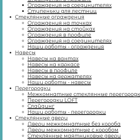
Ограждения на соединителях
Ступеньки для лестниц
Стеклянные ограждения
Ограждения на точках
Ограждения на стойках
Ограждения в профиле
Ограждения на соединителях
Наши работы - ограждения
Навесы
Навесы на вантах
Навесы на каркасе
Навесы в профиле
Навесы на держателях
Наши работы - навесы
Перегородки
Межкомнатные стеклянные перегород
Перегородки LOFT
Слайдинг
Наши работы - перегородки
Стеклянные двери
Двери межкомнатные без короба
Двери межкомнатные с коробом
Стеклянные маятниковые двери