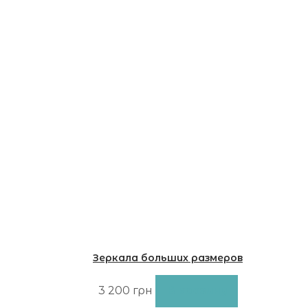
Зеркала больших размеров
02.02
3 200
грн
В корзину