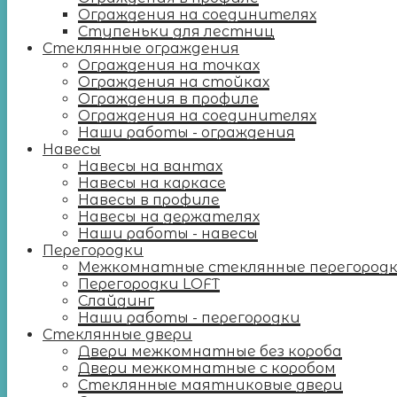
Ограждения на соединителях
Ступеньки для лестниц
Стеклянные ограждения
Ограждения на точках
Ограждения на стойках
Ограждения в профиле
Ограждения на соединителях
Наши работы - ограждения
Навесы
Навесы на вантах
Навесы на каркасе
Навесы в профиле
Навесы на держателях
Наши работы - навесы
Перегородки
Межкомнатные стеклянные перегород
Перегородки LOFT
Слайдинг
Наши работы - перегородки
Стеклянные двери
Двери межкомнатные без короба
Двери межкомнатные с коробом
Стеклянные маятниковые двери