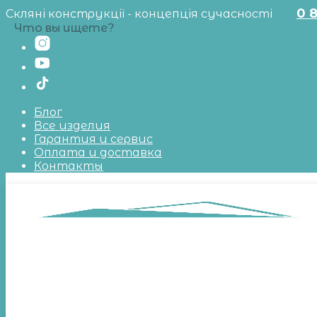
0 
Скляні конструкції - концепція сучасності
Что вы ищете?
Блог
Все изделия
Гарантия и сервис
Оплата и доставка
Контакты