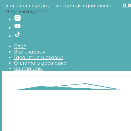
0 
Скляні конструкції - концепція сучасності
Что вы ищете?
Блог
Все изделия
Гарантия и сервис
Оплата и доставка
Контакты