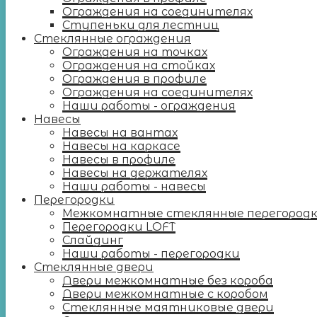
Ограждения на соединителях
Ступеньки для лестниц
Стеклянные ограждения
Ограждения на точках
Ограждения на стойках
Ограждения в профиле
Ограждения на соединителях
Наши работы - ограждения
Навесы
Навесы на вантах
Навесы на каркасе
Навесы в профиле
Навесы на держателях
Наши работы - навесы
Перегородки
Межкомнатные стеклянные перегород
Перегородки LOFT
Слайдинг
Наши работы - перегородки
Стеклянные двери
Двери межкомнатные без короба
Двери межкомнатные с коробом
Стеклянные маятниковые двери