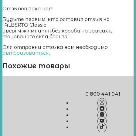
Отзывов пока нет.
Будьте первым, кто оставил отзыв на
“ALBERTO Classic
двері міжкімнатні без короба на завісах із
тонованого скла бронза”
Для отправки отзыва вам необходимо
авторизоваться
.
Похожие товары
0 800 441 041