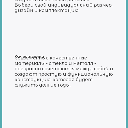
Выбери свой индивидуальный размер,
дизайн и комплектацию.
Качественно
Современные качественные
материалы - стекло и металл -
прекрасно сочетаются между собой и
создают простую и функциональную
конструкцию, которая будет
служить долгие годы.