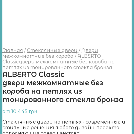
Главная
/
Стеклянные двери
/
Двери
межкомнатные без короба
/
ALBERTO
Classicдвери межкомнатные без короба на
петлях из тонированного стекла бронза
ALBERTO Classic
двери межкомнатные без
короба на петлях из
тонированного стекла бронза
от
10 445
грн
Стеклянные двери на петлях - современные и
стильные решения любого дизайн-проекта,
дополняющие совершенство!