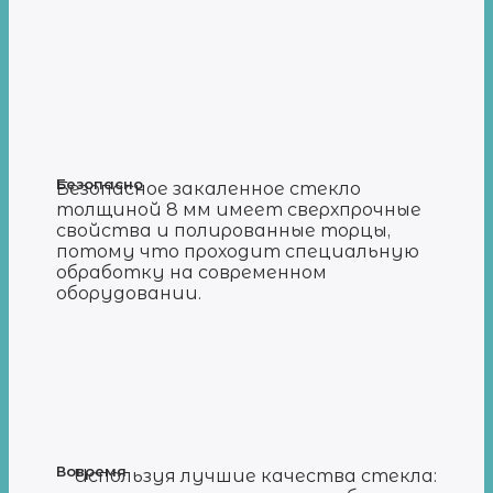
Безопасно
Безопасное закаленное стекло
толщиной 8 мм имеет сверхпрочные
свойства и полированные торцы,
потому что проходит специальную
обработку на современном
оборудовании.
Вовремя
Используя лучшие качества стекла: