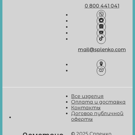
0 800 441 041
mail@splenko.com
Все изделия
Оплата и доставка
Контакты
Договор публичной
оферты
© 2025 Спленко.