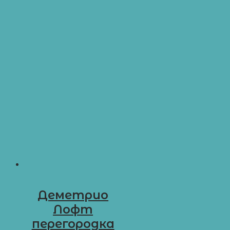
Деметрио
Лофт
перегородка