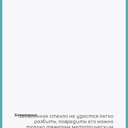
Безопасно
Закаленное стекло не удастся легко
разбить, повредить его можно
только тяжелым металлическим