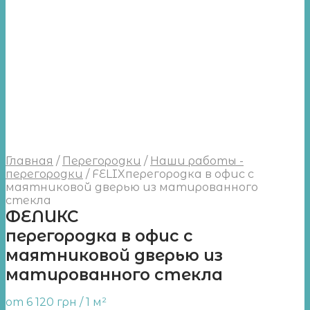
Главная
/
Перегородки
/
Наши работы -
перегородки
/
FELIXперегородка в офис с
маятниковой дверью из матированного
стекла
ФЕЛИКС
перегородка в офис с
маятниковой дверью из
матированного стекла
от
6 120
грн
/ 1 м²