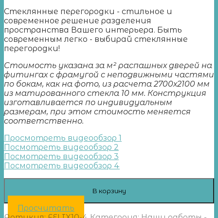
Стеклянные перегородки - стильное и
современное решение разделения
пространства Вашего интерьера. Быть
современным легко - выбирай стеклянные
перегородки!
Стоимость указана за м² распашных дверей на
фитингах с фрамугой с неподвижными частями
по бокам, как на фото, из расчета 2700х2100 мм
из матированного стекла 10 мм. Конструкция
изготавливается по индивидуальным
размерам, при этом стоимость меняется
соответственно.
Просмотреть видеообзор 1
Посмотреть видеообзор 2
Посмотреть видеообзор 3
Посмотреть видеообзор 4
В корзину
Просчитать
Артикул:
FELIX10-4
Категория:
Наши работы -