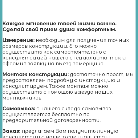
Каждое мгновение твоей жизни важно.
Сделай свой прием душа комфортным.
Измерение
:
необходим для получения точных
размеров конструкции. Его можно
осуществить как самостоятельно с
консультацией нашего специалиста, так и
оформив заявку на выезд замерщика.
Монтаж конструкции:
достаточно прост, мы
предоставляем подробную инструкцию и
консультируем. Также монтаж можно
осуществить с помощью выезда наших
монтажников.
Самовывоз:
с нашего склада самовывоз
осуществляется бесплатно по
предварительной договоренности.
Заказ:
предлагаем Вам получить личную
консультацию нашего специалиста и