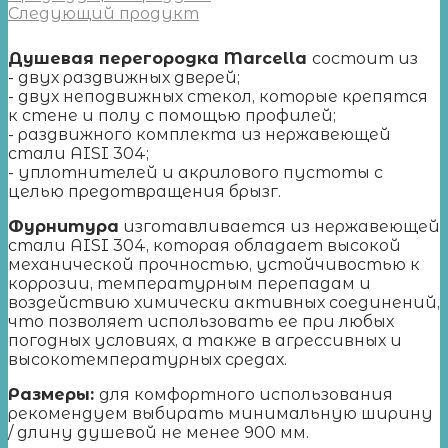
Следующий продукт
Душевая перегородка Marcella
состоит из
- двух раздвижных дверей;
- двух неподвижных стекол, которые крепятся
к стене и полу с помощью профилей;
- раздвижного комплекта из нержавеющей
стали AISI 304;
- уплотнителей и акрилового пустоты с
целью предотвращения брызг.
Фурнитура
изготавливается из нержавеющей
стали AISI 304, которая обладает высокой
механической прочностью, устойчивостью к
коррозии, температурным перепадам и
воздействию химически активных соединений,
что позволяет использовать ее при любых
погодных условиях, а также в агрессивных и
высокотемпературных средах.
Размеры:
для комфортного использования
рекомендуем выбирать минимальную ширину
/ длину душевой не менее 900 мм.