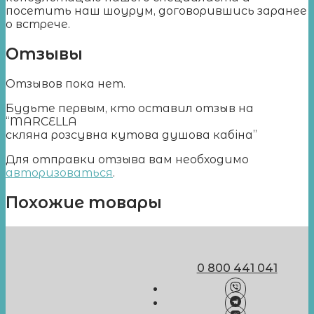
посетить наш шоурум, договорившись заранее
о встрече.
Отзывы
Отзывов пока нет.
Будьте первым, кто оставил отзыв на
“MARCELLA
cкляна розсувна кутова душова кабіна”
Для отправки отзыва вам необходимо
авторизоваться
.
Похожие товары
0 800 441 041