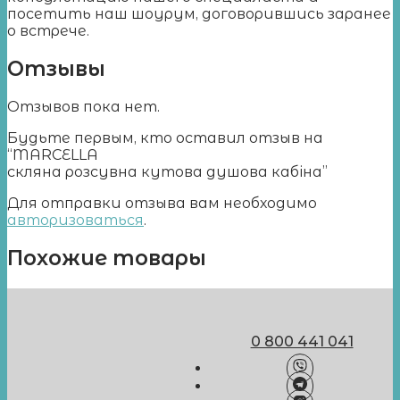
посетить наш шоурум, договорившись заранее
о встрече.
Отзывы
Отзывов пока нет.
Будьте первым, кто оставил отзыв на
“MARCELLA
cкляна розсувна кутова душова кабіна”
Для отправки отзыва вам необходимо
авторизоваться
.
Похожие товары
0 800 441 041