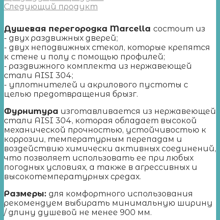
Следующий продукт
Душевая перегородка Marcella
состоит из
- двух раздвижных дверей;
- двух неподвижных стекол, которые крепятся
к стене и полу с помощью профилей;
- раздвижного комплекта из нержавеющей
стали AISI 304;
- уплотнителей и акрилового пустоты с
целью предотвращения брызг.
Фурнитура
изготавливается из нержавеющей
стали AISI 304, которая обладает высокой
механической прочностью, устойчивостью к
коррозии, температурным перепадам и
воздействию химически активных соединений,
что позволяет использовать ее при любых
погодных условиях, а также в агрессивных и
высокотемпературных средах.
Размеры:
для комфортного использования
рекомендуем выбирать минимальную ширину
/ длину душевой не менее 900 мм.