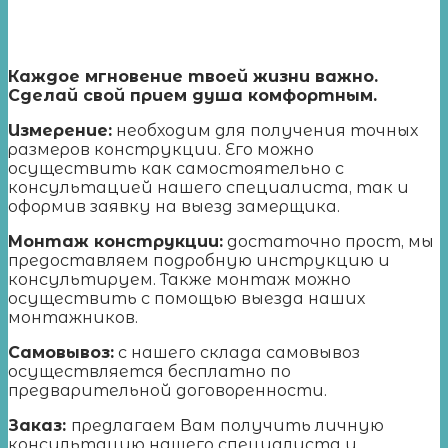
Каждое мгновение твоей жизни важно.
Сделай свой прием душа комфортным.
Измерение
:
необходим для получения точных
размеров конструкции. Его можно
осуществить как самостоятельно с
консультацией нашего специалиста, так и
оформив заявку на выезд замерщика.
Монтаж конструкции:
достаточно прост, мы
предоставляем подробную инструкцию и
консультируем. Также монтаж можно
осуществить с помощью выезда наших
монтажников.
Самовывоз:
с нашего склада самовывоз
осуществляется бесплатно по
предварительной договоренности.
Заказ:
предлагаем Вам получить личную
консультацию нашего специалиста и