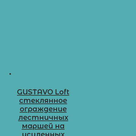
GUSTAVO Loft
стеклянное
ограждение
лестничных
маршей на
усиленных