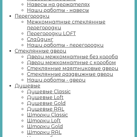
Навесы на держателях
Наши работы - навесы
Перегородки
Межкомнатные стеклянные
перегородки
Перегородки LOFT
Слайдинг
Наши работы - перегородки
Стеклянные двери
Двери межкомнатные без короба
Двери межкомнатные с коробом
Стеклянные маятниковые двери
Стеклянные раздвижные двери
Наши работы - двери
Душевые
Душевые Classic
Душевые Loft
Душевые Gold
Душевые RAL
Шторки Classic
Шторки Loft
Шторки Gold
Шторки RAL