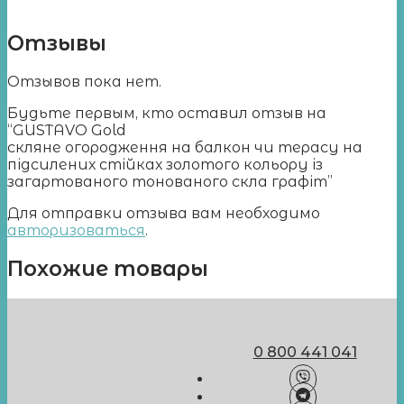
Отзывы
Отзывов пока нет.
Будьте первым, кто оставил отзыв на
“GUSTAVO Gold
скляне огородження на балкон чи терасу на
підсилених стійках золотого кольору із
загартованого тонованого скла графіт”
Для отправки отзыва вам необходимо
авторизоваться
.
Похожие товары
0 800 441 041