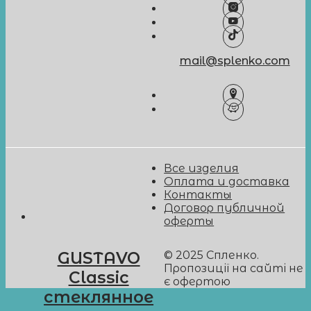
mail@splenko.com
Все изделия
Оплата и доставка
Контакты
Договор публичной
оферты
© 2025 Спленко.
GUSTAVO
Пропозиції на сайті не
Classic
є офертою
стеклянное