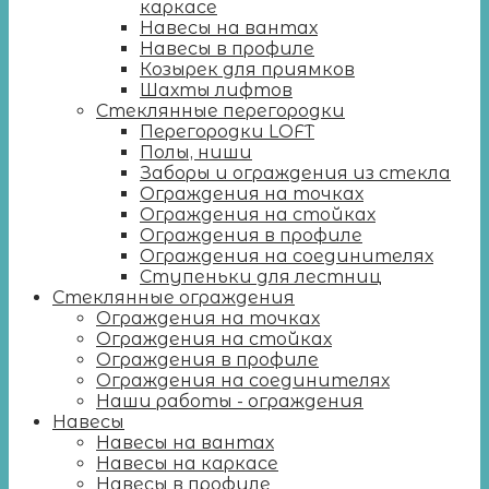
каркасе
Навесы на вантах
Навесы в профиле
Козырек для приямков
Шахты лифтов
Стеклянные перегородки
Перегородки LOFT
Полы, ниши
Заборы и ограждения из стекла
Ограждения на точках
Ограждения на стойках
Ограждения в профиле
Ограждения на соединителях
Ступеньки для лестниц
Стеклянные ограждения
Ограждения на точках
Ограждения на стойках
Ограждения в профиле
Ограждения на соединителях
Наши работы - ограждения
Навесы
Навесы на вантах
Навесы на каркасе
Навесы в профиле