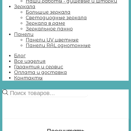
Наши работы - душевые и шторки
Зеркала
Большие зеркала
Светодиодные зеркала
Зеркала в раме
Зеркальное панно
Панели
Панели UV цветные
Панели RAL однотонные
Блог
Все изделия
Гарантия и сервис
Оплата и доставка
Контакты
Поиск
товаров
Просчитать