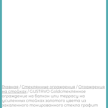
Главная
/
Стеклянные ограждения
/
Ограждения
на стойках
/
GUSTAVO Goldстеклянное
ограждение на балкон или террасу на
усиленных стойках золотого цвета из
закаленного тонированного стекла графит