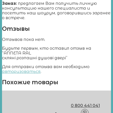
Заказ:
предлагаем Вам получить личную
консультацию нашего специалиста и
посетить наш шоурум, договорившись заранее
о встрече.
Отзывы
Отзывов пока нет.
Будьте первым, кто оставил отзыв на
“ANNETA RAL
скляні розпашні душові двері”
Для отправки отзыва вам необходимо
авторизоваться
.
Похожие товары
0 800 441 041