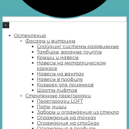
×
Остекление
Фасады и витрины
Слайдинг системы раздвижные
Тамбуры, входные группы
Крыши и навесы
Навесы на металлическом
каркасе
Навесы на вантах
Навесы в профиле
Козырек для приямков
Шахты лифтов
Стеклянные перегородки
Перегородки LOFT
Полы, ниши
Заборы и ограждения из стекла
Ограждения на точках
Ограждения на стойках
Ограждения в профиле