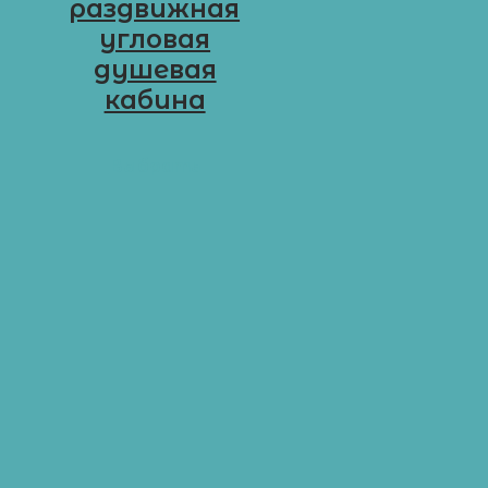
раздвижная
угловая
душевая
кабина
D-R11
Выбрать