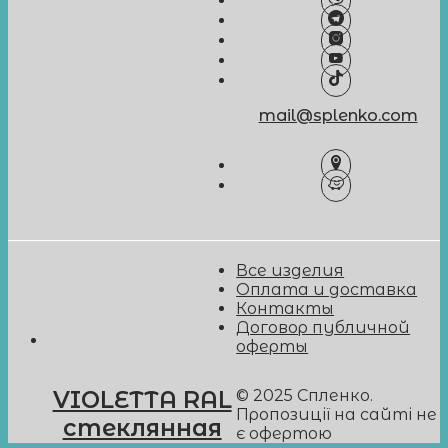
mail@splenko.com
Все изделия
Оплата и доставка
Контакты
Договор публичной
оферты
© 2025 Спленко.
VIOLETTA RAL
Пропозиції на сайті не
стеклянная
є офертою