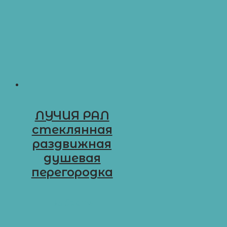
ЛУЧИЯ РАЛ
стеклянная
раздвижная
душевая
перегородка
D-R24
Выбрать