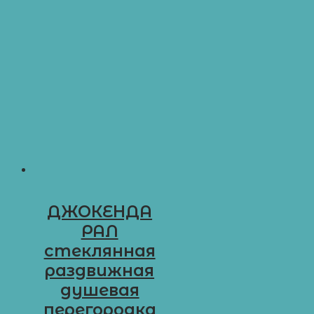
ДЖОКЕНДА
РАЛ
стеклянная
раздвижная
душевая
перегородка