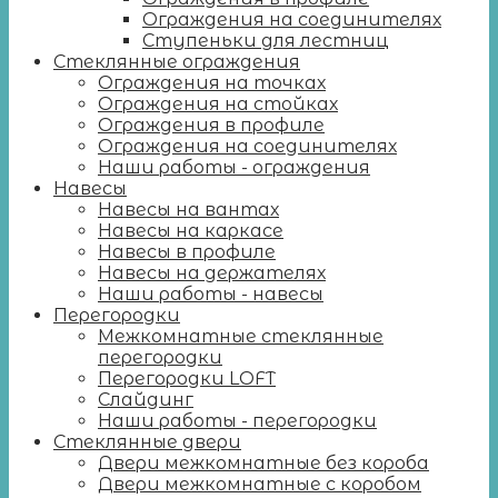
Ограждения на соединителях
Ступеньки для лестниц
Стеклянные ограждения
Ограждения на точках
Ограждения на стойках
Ограждения в профиле
Ограждения на соединителях
Наши работы - ограждения
Навесы
Навесы на вантах
Навесы на каркасе
Навесы в профиле
Навесы на держателях
Наши работы - навесы
Перегородки
Межкомнатные стеклянные
перегородки
Перегородки LOFT
Слайдинг
Наши работы - перегородки
Стеклянные двери
Двери межкомнатные без короба
Двери межкомнатные с коробом