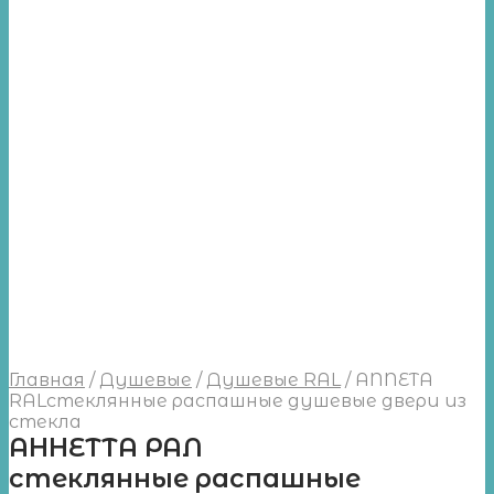
Главная
/
Душевые
/
Душевые RAL
/
ANNETA
RALстеклянные распашные душевые двери из
стекла
АННЕТТА РАЛ
стеклянные распашные