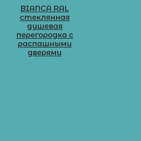
BIANCA RAL
стеклянная
душевая
перегородка с
распашными
дверями
D-R8
Выбрать