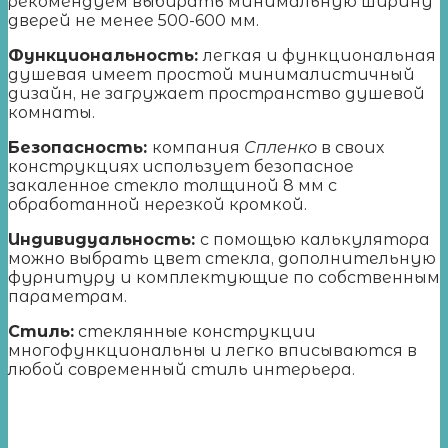
рекомендуем выбирать минимальную ширину
дверей не менее 500-600 мм.
Функциональность:
легкая и функциональная
душевая имеет простой минималистичный
дизайн, не загружает пространство душевой
комнаты.
Безопасность:
компания
Спленко
в своих
конструкциях использует безопасное
закаленное стекло толщиной 8 мм с
обработанной нерезкой кромкой.
Индивидуальность:
с помощью калькулятора
можно выбрать цвет стекла, дополнительную
фурнитуру и комплектующие по собственным
параметрам.
Стиль:
стеклянные конструкции
многофункциональны и легко вписываются в
любой современный стиль интерьера.