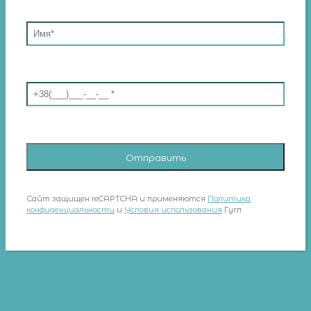
Сайт защищен reCAPTCHA и применяются
Политика
конфиденциальности
и
Условия использования
Гугл.