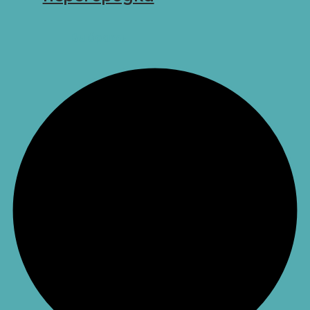
D-R23
Выбрать