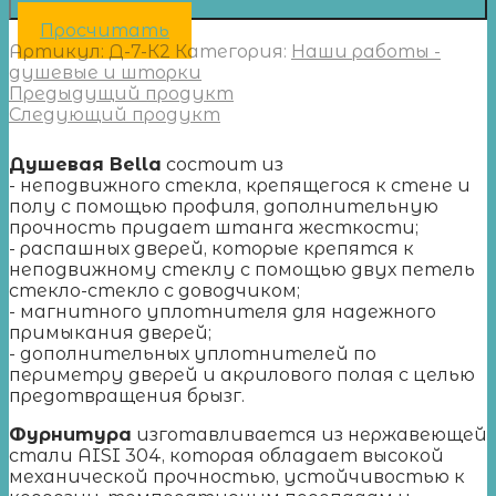
Просчитать
Артикул:
Д-7-К2
Категория:
Наши работы -
душевые и шторки
Предыдущий продукт
Следующий продукт
Душевая Bella
состоит из
- неподвижного стекла, крепящегося к стене и
полу с помощью профиля, дополнительную
прочность придает штанга жесткости;
- распашных дверей, которые крепятся к
неподвижному стеклу с помощью двух петель
стекло-стекло с доводчиком;
- магнитного уплотнителя для надежного
примыкания дверей;
- дополнительных уплотнителей по
периметру дверей и акрилового полая с целью
предотвращения брызг.
Фурнитура
изготавливается из нержавеющей
стали AISI 304, которая обладает высокой
механической прочностью, устойчивостью к