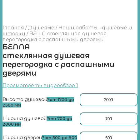
Главная
/
Душевые
/
Наши работы - душевые и
шторки
/
BELLA стеклянная душевая
перегородка с распашными дверями
БЕЛЛА
стеклянная душевая
перегородка с распашными
дверями
Просмотреть видеообзор 1
Высота душевой
?
от 1700 до
2500 мм
Ширина душевой
?
от 700 до
2000 мм
Ширина дверей
?
от 500 до 900