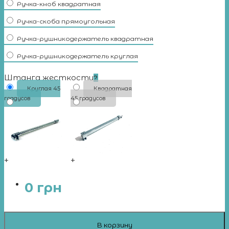
Ручка-кноб квадратная
Ручка-скоба прямоугольная
Ручка-рушникодержатель квадратная
Ручка-рушникодержатель круглая
Штанга жесткости
?
Круглая 45
Квадратная
градусов
45 градусов
+
+
0
грн
В корзину