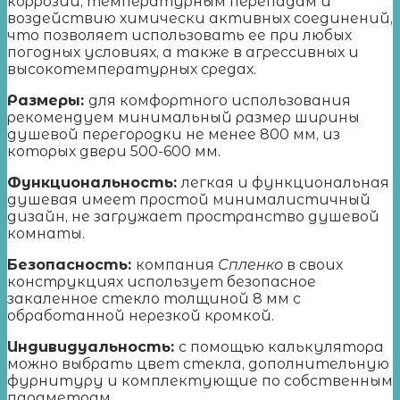
коррозии, температурным перепадам и
воздействию химически активных соединений,
что позволяет использовать ее при любых
погодных условиях, а также в агрессивных и
высокотемпературных средах.
Размеры:
для комфортного использования
рекомендуем минимальный размер ширины
душевой перегородки не менее 800 мм, из
которых двери 500-600 мм.
Функциональность:
легкая и функциональная
душевая имеет простой минималистичный
дизайн, не загружает пространство душевой
комнаты.
Безопасность:
компания
Спленко
в своих
конструкциях использует безопасное
закаленное стекло толщиной 8 мм с
обработанной нерезкой кромкой.
Индивидуальность:
с помощью калькулятора
можно выбрать цвет стекла, дополнительную
фурнитуру и комплектующие по собственным
параметрам.