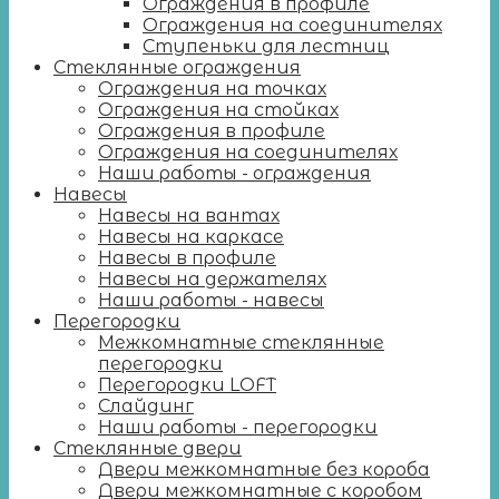
Ограждения в профиле
Ограждения на соединителях
Ступеньки для лестниц
Стеклянные ограждения
Ограждения на точках
Ограждения на стойках
Ограждения в профиле
Ограждения на соединителях
Наши работы - ограждения
Навесы
Навесы на вантах
Навесы на каркасе
Навесы в профиле
Навесы на держателях
Наши работы - навесы
Перегородки
Межкомнатные стеклянные
перегородки
Перегородки LOFT
Слайдинг
Наши работы - перегородки
Стеклянные двери
Двери межкомнатные без короба
Двери межкомнатные с коробом