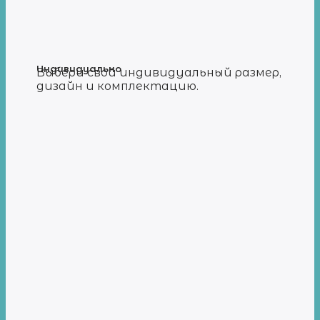
Индивидуально
Выбери свой индивидуальный размер,
дизайн и комплектацию.