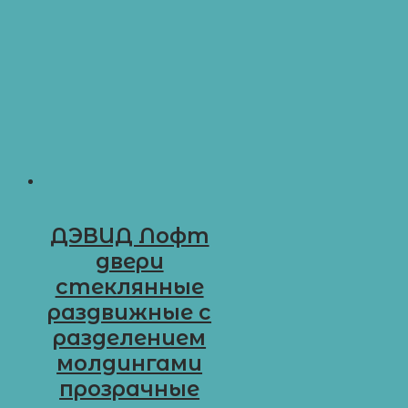
ДЭВИД Лофт
двери
стеклянные
раздвижные с
разделением
молдингами
прозрачные