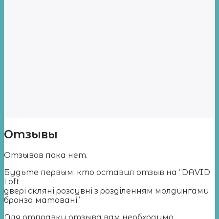
Отзывы
Отзывов пока нет.
Будьте первым, кто оставил отзыв на “DAVID
Loft
двері скляні розсувні з розділенням молдингами
бронза матовані”
Для отправки отзыва вам необходимо