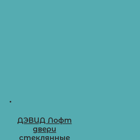
ДЭВИД Лофт
двери
стеклянные