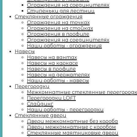
Ограждения на соединителях
Ступеньки для лестниц
Стеклянные ограждения
Ограждения на точках
Ограждения на стойках
Ограждения в профиле
Ограждения на соединителях
Наши работы - ограждения
Навесы
Навесы на вантах
Навесы на каркасе
Навесы в профиле
Навесы на держателях
Наши работы - навесы
Перегородки
Межкомнатные стеклянные перегород
Перегородки LOFT
Слайдинг
Наши работы - перегородки
Стеклянные двери
Двери межкомнатные без короба
Двери межкомнатные с коробом
Стеклянные маятниковые двери