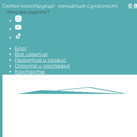
0 
Скляні конструкції - концепція сучасності
Что вы ищете?
Блог
Все изделия
Гарантия и сервис
Оплата и доставка
Контакты