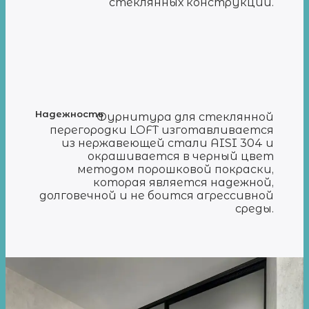
стеклянных конструкций.
Надежность
Фурнитура для стеклянной
перегородки LOFT изготавливается
из нержавеющей стали AISI 304 и
окрашивается в черный цвет
методом порошковой покраски,
которая является надежной,
долговечной и не боится агрессивной
среды.