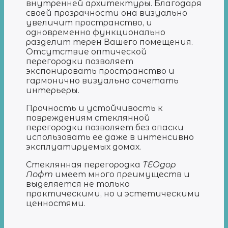
внутренней архитектуры. Благодаря
своей прозрачности она визуально
увеличит пространство, и
одновременно функционально
разделит терен Вашего помещения.
Отсутствие оптической
перегородки позволяет
экспонировать пространство и
гармонично визуально сочетать
интерьеры.
Прочность и устойчивость к
повреждениям стеклянной
перегородки позволяет без опаски
использовать ее даже в интенсивно
эксплуатируемых домах.
Стеклянная перегородка
ТЕОдор
Лофт
имеет много преимуществ и
выделяется не только
практическими, но и эстетическими
ценностями.