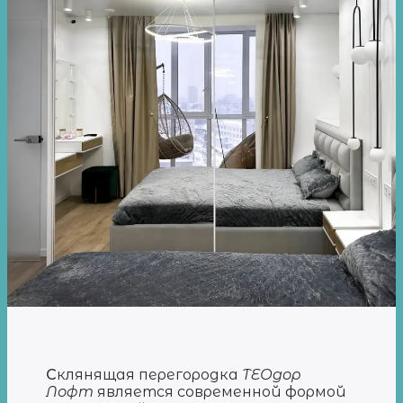
С
клянящая перегородка
ТЕОдор
Лофт
является современной формой