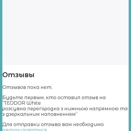
Отзывы
Отзывов пока нет.
Будьте первым, кто оставил отзыв на
“TEODOR White
розсувна перегородка з нижньою напрямною та
з дзеркальним наповненням”
Для отправки отзыва вам необходимо
авторизоваться
.