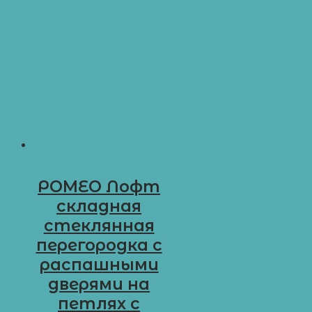
РОМЕО Лофт
складная
стеклянная
перегородка с
распашными
дверями на
петлях с