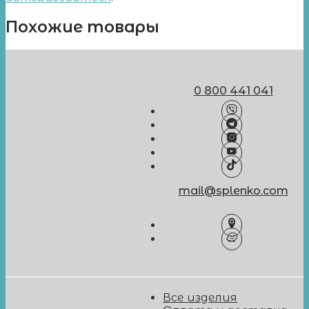
Похожие товары
0 800 441 041
mail@splenko.com
Все изделия