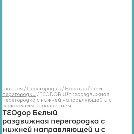
Главная
/
Перегородки
/
Наши работы -
перегородки
/
TEODOR Whiteраздвижная
перегородка с нижней направляющей и с
зеркальным наполнением
ТЕОдор Белый
раздвижная перегородка с
нижней направляющей и с