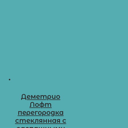
Деметрио
Лофт
перегородка
стеклянная с