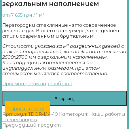
зеркальным наполнением
от
7 655
грн
/ 1 м²
Перегородки стеклянные - это современное
решение для Вашего интерьера, что сделает
стиль современным и брутальным!
Стоимость указана за м² раздвижных дверей с
нижней направляющей, как на фото, из расчета
2500х2700 мм с зеркальным наполнением.
Конструкция изготавливается по
индивидуальным размерам, при этом
стоимость меняется соответственно.
Просмотреть видеообзор 1
В корзину
Просчитать
Артикул:
TDOR-L14-10
Категория:
Наши работы
- перегородки
Предыдущий продукт