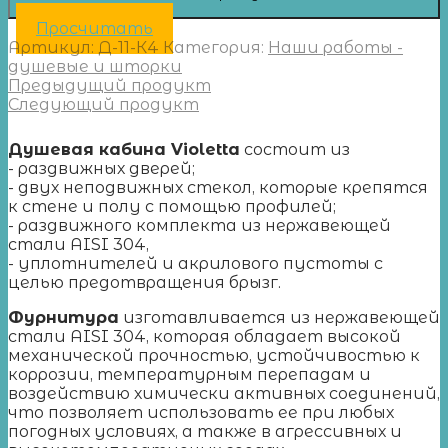
Просчитать
Артикул:
Д-11-К4
Категория:
Наши работы -
душевые и шторки
Предыдущий продукт
Следующий продукт
Душевая кабина Violetta
состоит из
- раздвижных дверей;
- двух неподвижных стекол, которые крепятся
к стене и полу с помощью профилей;
- раздвижного комплекта из нержавеющей
стали AISI 304,
- уплотнителей и акрилового пустоты с
целью предотвращения брызг.
Фурнитура
изготавливается из нержавеющей
стали AISI 304, которая обладает высокой
механической прочностью, устойчивостью к
коррозии, температурным перепадам и
воздействию химически активных соединений,
что позволяет использовать ее при любых
погодных условиях, а также в агрессивных и