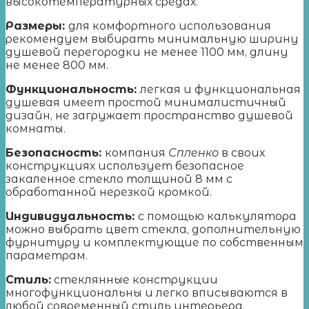
высокотемпературных средах.
Размеры:
для комфортного использования
рекомендуем выбирать минимальную ширину
душевой перегородки не менее 1100 мм, длину
не менее 800 мм.
Функциональность:
легкая и функциональная
душевая имеет простой минималистичный
дизайн, не загружает пространство душевой
комнаты.
Безопасность:
компания
Спленко
в своих
конструкциях использует безопасное
закаленное стекло толщиной 8 мм с
обработанной нерезкой кромкой.
Индивидуальность:
с помощью калькулятора
можно выбрать цвет стекла, дополнительную
фурнитуру и комплектующие по собственным
параметрам.
Стиль:
стеклянные конструкции
многофункциональны и легко вписываются в
любой современный стиль интерьера.