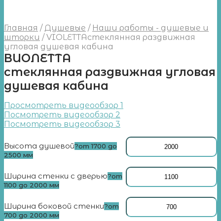
Главная
/
Душевые
/
Наши работы - душевые и
шторки
/
VIOLETTAстеклянная раздвижная
угловая душевая кабина
ВИОЛЕТТА
стеклянная раздвижная угловая
душевая кабина
Просмотреть видеообзор 1
Посмотреть видеообзор 2
Посмотреть видеообзор 3
Высота душевой
?
от 1700 до
2500 мм
Ширина стенки с дверью
?
от
1100 до 2000 мм
Ширина боковой стенки
?
от
700 до 2000 мм