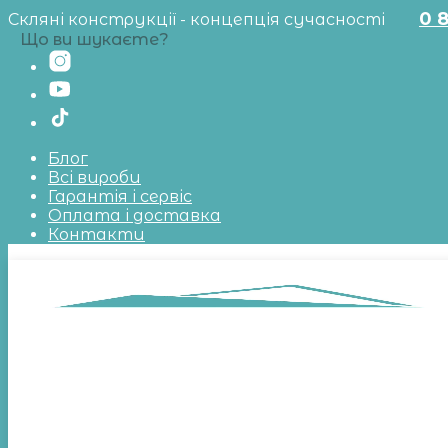
0 
Скляні конструкції - концепція сучасності
Що ви шукаєте?
Блог
Всі вироби
Гарантія і сервіс
Оплата і доставка
Контакти