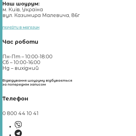
Наш шоурум:
м. Київ, Україна
вул. Казимира Малевича, 86г
ПЕРЕЙТИ В МАГАЗИН
Час роботи
Пн-Пт – 10:00-18:00
Сб – 10:00-16:00
Нд – вихідний
Відвідування шоуруму відбувається
за попереднім записом
Телефон
0 800 44 10 41