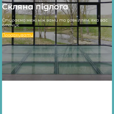
Скляна підлога
Стираємо межі між вами та довкіллям, яка вас
оточує
Прорахувати