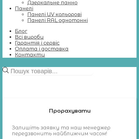
Дзеркальне панно
Панелі
Панелі UV кольорові
Панелі RAL однотонні
Блог
Всі вироби
Гарантія і сервіс
Оплата і доставка
Контакти
Пошук
товарів
Прорахувати
Залишіть заявку та наш менеджер
передзвонить найближчим часом!