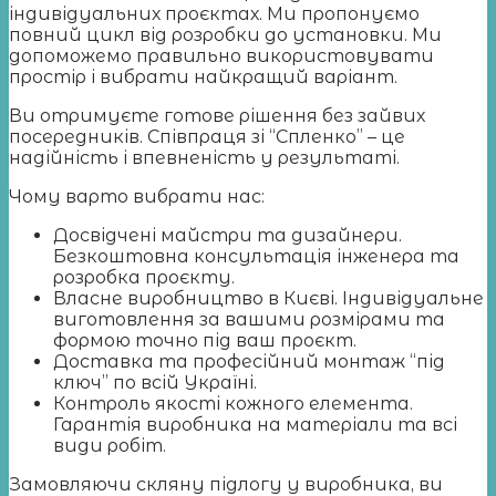
індивідуальних проєктах. Ми пропонуємо
повний цикл від розробки до установки. Ми
допоможемо правильно використовувати
простір і вибрати найкращий варіант.
Ви отримуєте готове рішення без зайвих
посередників. Співпраця зі “Спленко” – це
надійність і впевненість у результаті.
Чому варто вибрати нас:
Досвідчені майстри та дизайнери.
Безкоштовна консультація інженера та
розробка проєкту.
Власне виробництво в Києві. Індивідуальне
виготовлення за вашими розмірами та
формою точно під ваш проєкт.
Доставка та професійний монтаж “під
ключ” по всій Україні.
Контроль якості кожного елемента.
Гарантія виробника на матеріали та всі
види робіт.
Замовляючи скляну підлогу у виробника, ви