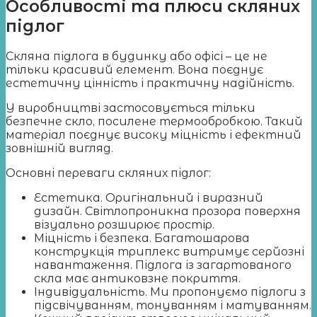
Особливості та плюси скляних
підлог
Скляна підлога в будинку або офісі – це не
тільки красивий елемент. Вона поєднує
естетичну цінність і практичну надійність.
У виробництві застосовується тільки
безпечне скло, посилене термообробкою. Такий
матеріал поєднує високу міцність і ефектний
зовнішній вигляд.
Основні переваги скляних підлог:
Естетика. Оригінальний і виразний
дизайн. Світлопроникна прозора поверхня
візуально розширює простір.
Міцність і безпека. Багатошарова
конструкція триплекс витримує серйозні
навантаження. Підлога із загартованого
скла має антиковзне покриття.
Індивідуальність. Ми пропонуємо підлоги з
підсвічуванням, тонуванням і матуванням.