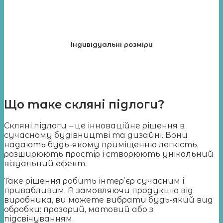
Індивідуальні розміри
Що таке скляні підлоги?
Скляні підлоги – це інноваційне рішення в
сучасному будівництві та дизайні. Вони
надають будь-якому приміщенню легкість,
розширюють простір і створюють унікальний
візуальний ефект.
Таке рішення робить інтер’єр сучасним і
привабливим. А замовляючи продукцію від
виробника, ви можете вибрати будь-який вид
обробки: прозорий, матовий або з
підсвічуванням.