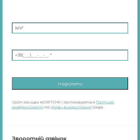
Сайт захищен reCAPTCHA і застосовуються
Політика
конфіденційності
та
Умови використання
Google.
Зворотній дзвінок