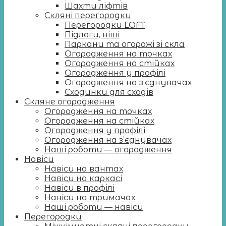
Шахти ліфтів
Скляні перегородки
Перегородки LOFT
Підлоги, ніші
Паркани та огорожі зі скла
Огородження на точках
Огородження на стійках
Огородження у профілі
Огородження на з’єднувачах
Сходинки для сходів
Скляне огородження
Огородження на точках
Огородження на стійках
Огородження у профілі
Огородження на з’єднувачах
Наші роботи — огородження
Навіси
Навіси на вантах
Навіси на каркасі
Навіси в профілі
Навіси на тримачах
Наші роботи — навіси
Перегородки