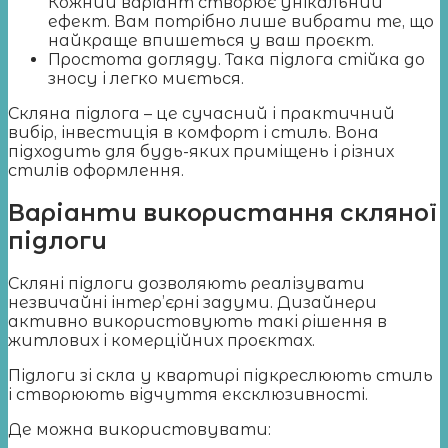
Кожний варіант створює унікальний
ефект. Вам потрібно лише вибрати те, що
найкраще впишеться у ваш проєкт.
Простота догляду. Така підлога стійка до
зносу і легко миється.
Скляна підлога – це сучасний і практичний
вибір, інвестиція в комфорт і стиль. Вона
підходить для будь-яких приміщень і різних
стилів оформлення.
Варіанти використання скляної
підлоги
Скляні підлоги дозволяють реалізувати
незвичайні інтер’єрні задуми. Дизайнери
активно використовують такі рішення в
житлових і комерційних проєктах.
Підлоги зі скла у квартирі підкреслюють стиль
і створюють відчуття ексклюзивності.
Де можна використовувати: