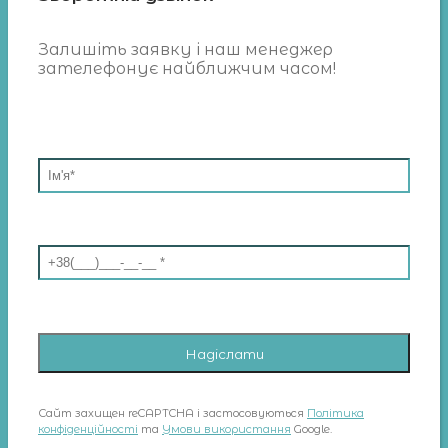
Залишіть заявку і наш менеджер
зателефонує найближчим часом!
Сайт захищен reCAPTCHA і застосовуються
Політика
конфіденційності
та
Умови використання
Google.