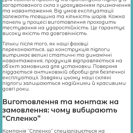
загартованого скла з урахуванням призначення
та навантаження. Від умов експлуатації
залежать товщина та кількість шарів. Кожна
панель у процесі виготовлення проходить
тестування на ударостійкість. Це гарантує
високу якість та довговічність.
Тільки після того, як наші фахівці
переконаються, що конструкція підлоги
витримає великі статичні та динамічні
навантаження, продукція відправляється на
об’єкт замовника для установки. Поверхня
піддається антиковзкій обробці для безпечної
експлуатації. Завдяки цьому наші скляні
підлоги залишаються надійними й красивими
довгі роки.
Виготовлення та монтаж на
замовлення: чому вибирають
“Спленко”
Компанія “Спленко” спеціалізується на