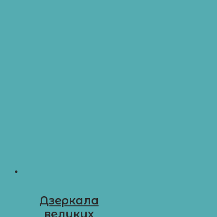
Дзеркала
великих