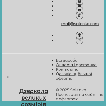
mail@splenko.com
Всі вироби
Оплата і доставка
Контакти
Договір публічної
оферти
© 2025 Splenko.
Дзеркала
Пропозиції на сайті не
великих
є офертою
розмірів