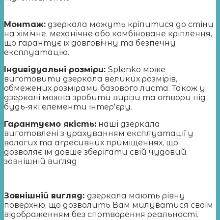
Монтаж:
дзеркала можуть кріпитися до стіни
на хімічне, механічне або комбіноване кріплення,
що гарантує їх довговічну та безпечну
експлуатацію.
Індивідуальні розміри:
Splenko може
виготовити дзеркала великих розмірів,
обмежених розмірами базового листа. Також у
дзеркалі можна зробити вирізи та отвори під
будь-які елементи інтер'єру.
Гарантуємо якість:
наші дзеркала
виготовлені з урахуванням експлуатації у
вологих та агресивних приміщеннях, що
дозволяє їм довше зберігати свій чудовий
зовнішній вигляд
Зовнішній вигляд:
дзеркала мають рівну
поверхню, що дозволить Вам милуватися своїм
відображенням без спотворення реальності.