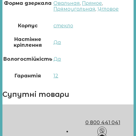
Форма дзеркала
Овальная
,
Прямое
,
Прямоугольная
,
Угловое
Корпус
стекло
Настінне
Да
кріплення
Вологостійкість
Да
Гарантія
12
Супутні товари
0 800 441 041