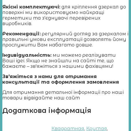
Якісні комплектуючі:
для кріплення дзеркал до
поверхні ми використовуємо найкращі
герметики та з'єднувачі перевірених
виробників.
Рекомендації:
регулярний догляд за дзеркалом і
правильні умови експлуатації дозволять йому
прослужити Вам набагато довше.
Індивідуальність:
ми можемо реалізувати
Ваші ідеї. Якщо не знайшли на сайті те, що
бажаєте – зв'яжіться з нашими фахівцями!
Зв'яжіться з нами для отримання
консультації та оформлення замовлення
Для отримання детальної інформації про наші
товари відвідайте наш сайт
Додаткова інформація
Квадратная
,
Круглая
,