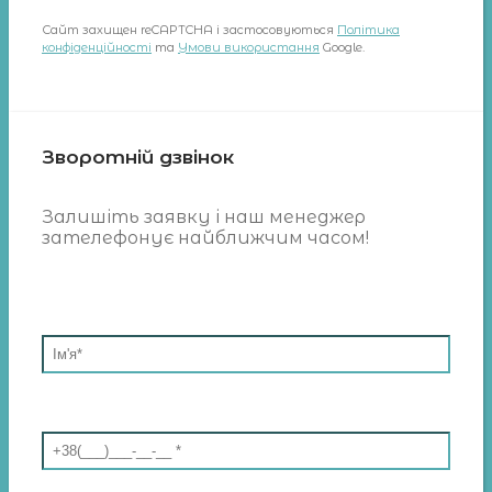
Сайт захищен reCAPTCHA і застосовуються
Політика
конфіденційності
та
Умови використання
Google.
Зворотній дзвінок
Залишіть заявку і наш менеджер
зателефонує найближчим часом!