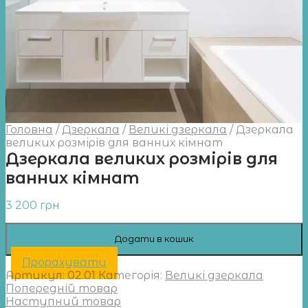
Головна
/
Дзеркала
/
Великі дзеркала
/
Дзеркала
великих розмірів для ванних кімнат
Дзеркала великих розмірів для
ванних кімнат
3 200
грн
Додати в кошик
Прорахувати
Артикул:
02.01
Категорія:
Великі дзеркала
Попередній товар
Наступний товар