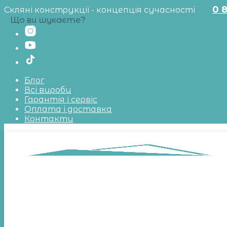
0 
Скляні конструкції - концепція сучасності
Що ви шукаєте?
Блог
Всі вироби
Гарантія і сервіс
Оплата і доставка
Контакти