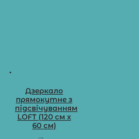
Дзеркало
прямокутне з
підсвічуванням
LOFT (120 см х
60 см)
03.LF1