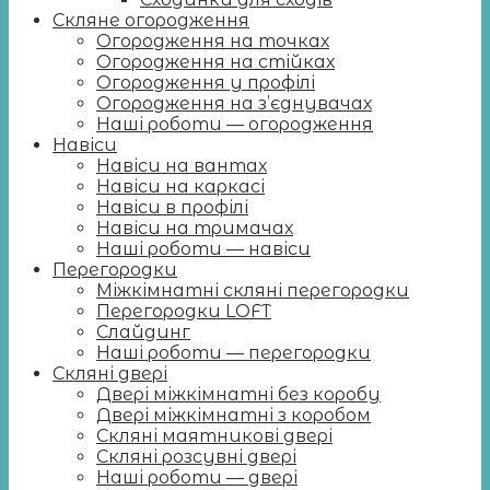
Скляне огородження
Огородження на точках
Огородження на стійках
Огородження у профілі
Огородження на з’єднувачах
Наші роботи — огородження
Навіси
Навіси на вантах
Навіси на каркасі
Навіси в профілі
Навіси на тримачах
Наші роботи — навіси
Перегородки
Міжкімнатні скляні перегородки
Перегородки LOFT
Слайдинг
Наші роботи — перегородки
Скляні двері
Двері міжкімнатні без коробу
Двері міжкімнатні з коробом
Скляні маятникові двері
Скляні розсувні двері
Наші роботи — двері