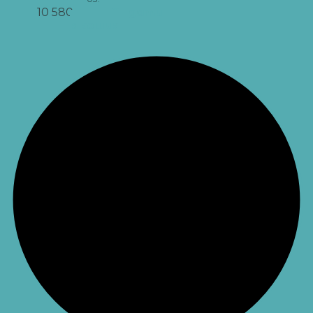
10 580
грн
Додати
в кошик