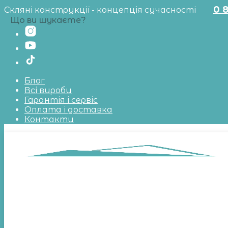
0 
Скляні конструкції - концепція сучасності
Що ви шукаєте?
Блог
Всі вироби
Гарантія і сервіс
Оплата і доставка
Контакти