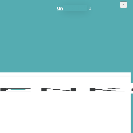
×
UA
RU
EN
UA