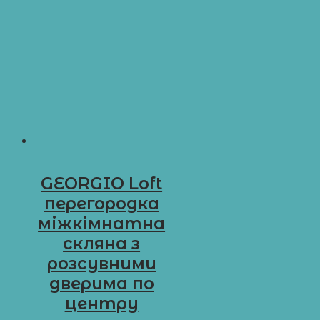
GEORGIO Loft
перегородка
міжкімнатна
скляна з
розсувними
дверима по
центру