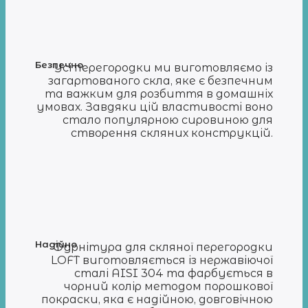
Безпечно
Усі перегородки ми виготовляємо із
загартованого скла, яке є безпечним
та важким для розбиття в домашніх
умовах. Завдяки цій властивості воно
стало популярною сировиною для
створення скляних конструкцій.
Надійно
Фурнітура для скляної перегородки
LOFT виготовляється із нержавіючої
сталі AISI 304 та фарбується в
чорний колір методом порошкової
покраски, яка є надійною, довговічною