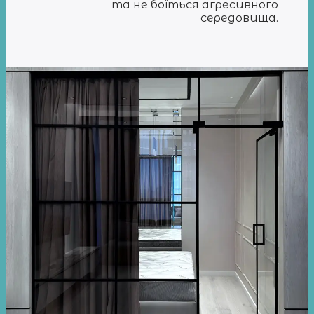
та не боїться агресивного
середовища.