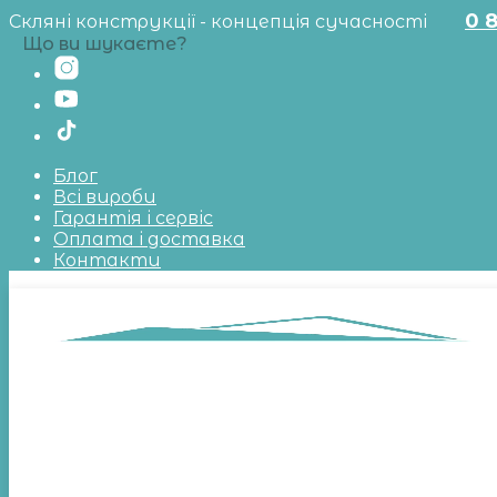
0 
Скляні конструкції - концепція сучасності
Що ви шукаєте?
Блог
Всі вироби
Гарантія і сервіс
Оплата і доставка
Контакти