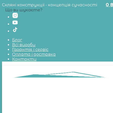
0 
Скляні конструкції - концепція сучасності
Що ви шукаєте?
Блог
Всі вироби
Гарантія і сервіс
Оплата і доставка
Контакти