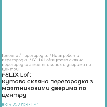
Головна
/
Перегородки
/
Наші роботи —
перегородки
/
FELIX Loftкутова скляна
перегородка з маятниковими дверима по
центру
FELIX Loft
кутова скляна перегородка з
маятниковими дверима по
центру
від
4 990
грн
/ 1 м²