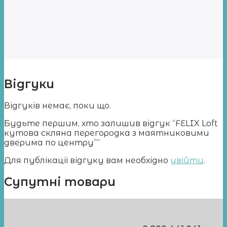
Відгуки
Відгуків немає, поки що.
Будьте першим, хто залишив відгук “FELIX Loft
кутова скляна перегородка з маятниковими
дверима по центру”“
Для публікації відгуку вам необхідно
увійти
.
Супутні товари