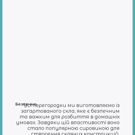
Безпечно
Усі перегородки ми виготовляємо із
загартованого скла, яке є безпечним
та важким для розбиття в домашніх
умовах. Завдяки цій властивості воно
стало популярною сировиною для
створення скляних конструкцій.