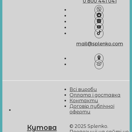
0 800 441 041
mail@splenko.com
Всі вироби
Оплата і доставка
Контакти
Договір публічної
оферти
© 2025 Splenko.
Кутова
Пропозиції на сайті не