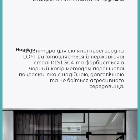
Надійно
Фурнітура для скляної перегородки
LOFT виготовляється із нержавіючої
сталі AISI 304 та фарбується в
чорний колір методом порошкової
покраски, яка є надійною, довговічною
та не боїться агресивного
середовища.