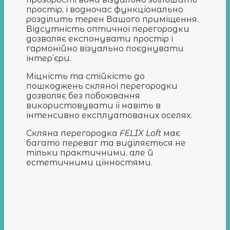
простір, і водночас функціонально
розділить терен Вашого приміщення.
Відсутність оптичної перегородки
дозволяє експонувати простір і
гармонійно візуально поєднувати
інтер’єри.
Міцність та стійкість до
пошкоджень скляної перегородки
дозволяє без побоювання
використовувати її навіть в
інтенсивно експлуатованих оселях.
Скляна перегородка
FELIX Loft
має
багато переваг та виділяється не
тільки практичними, але й
естетичними цінностями.