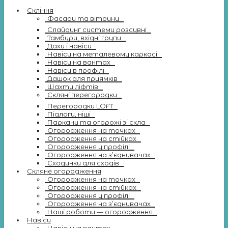
Скління
Фасади та вітрини
Слайдинг системи розсувні
Тамбури, вхідні групи
Дахи і навіси
Навіси на металевому каркасі
Навіси на вантах
Навіси в профілі
Дашок для приямків
Шахти ліфтів
Скляні перегородки
Перегородки LOFT
Підлоги, ніші
Паркани та огорожі зі скла
Огородження на точках
Огородження на стійках
Огородження у профілі
Огородження на з’єднувачах
Сходинки для сходів
Скляне огородження
Огородження на точках
Огородження на стійках
Огородження у профілі
Огородження на з’єднувачах
Наші роботи — огородження
Навіси