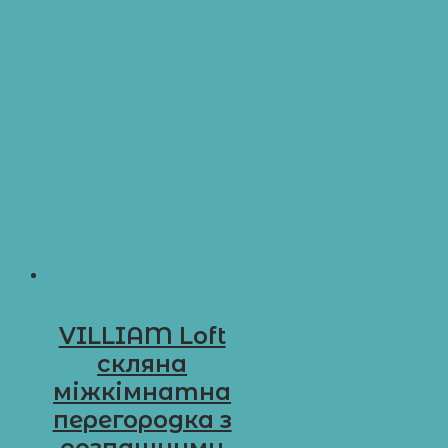
VILLIAM Loft
скляна
міжкімнатна
перегородка з
розпашними