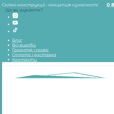
0 
Скляні конструкції - концепція сучасності
Що ви шукаєте?
Блог
Всі вироби
Гарантія і сервіс
Оплата і доставка
Контакти