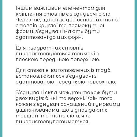
Іншим важливим елементом для
кріплення стовпів є з’єднувачі скла.
Через те, що існує два основних типи
стовпів круглої та прямокутної
форми, з’єднувачі мають бути
адаптовані до цих форм.
Для квадратних стовпів
використовуються тримачі з
плоскою передньою поверхнею.
Для стовпів, виготовлених із труб,
встановлюються з’єднувачі з
адаптованою передньою поверхнею.
З’єднувачі скла можуть також бути
двох видів: бічні та верхні. Крім того,
кожен з’єднувач оснащений гумовими
ущільнювачами, що відповідають
товщині та типу скла, яке
використовуватиметься.