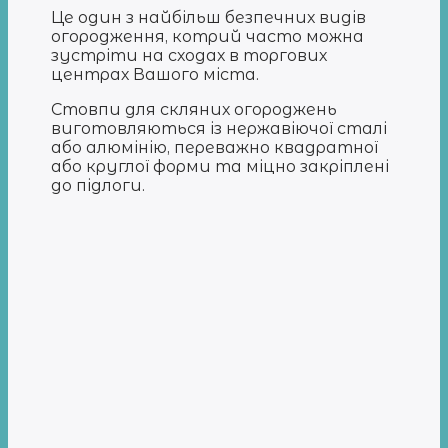
Це один з найбільш безпечних видів
огородження, котрий часто можна
зустріти на сходах в торгових
центрах Вашого міста.
Стовпи для скляних огороджень
виготовляються із нержавіючої сталі
або алюмінію, переважно квадратної
або круглої форми та міцно закріплені
до підлоги.