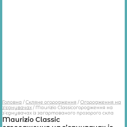
Головна
/
Скляне огородження
/
Огородження на
з'єднувачах
/
Maurizio Classicогородження на
з’єднувачах із загартованого прозорого скла
Maurizio Classic