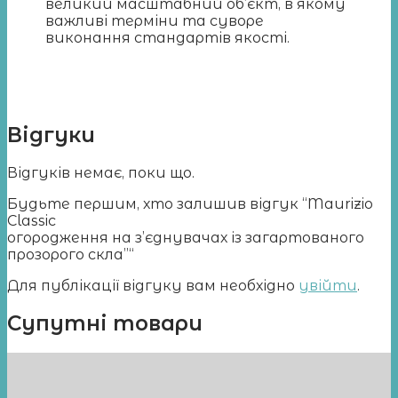
великий масштабний об’єкт, в якому
важливі терміни та суворе
виконання стандартів якості.
Відгуки
Відгуків немає, поки що.
Будьте першим, хто залишив відгук “Maurizio
Classic
огородження на з’єднувачах із загартованого
прозорого скла”“
Для публікації відгуку вам необхідно
увійти
.
Супутні товари