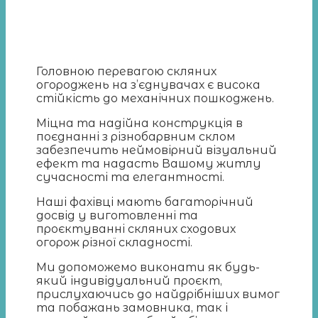
Головною перевагою скляних
огороджень на з’єднувачах є висока
стійкість до механічних пошкоджень.
Міцна та надійна конструкція в
поєднанні з різнобарвним склом
забезпечить неймовірний візуальний
ефект та надасть Вашому житлу
сучасності та елегантності.
Наші фахівці мають багаторічний
досвід у виготовленні та
проєктуванні скляних сходових
огорож різної складності.
Ми допоможемо виконати як будь-
який індивідуальний проєкт,
прислухаючись до найдрібніших вимог
та побажань замовника, так і