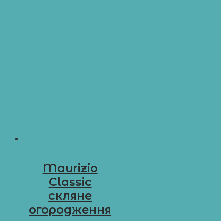
Maurizio
Classic
скляне
огородження