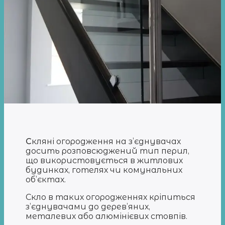
С
кляні огородження на з’єднувачах
досить розповсюджений тип перил,
що використовується в житлових
будинках, готелях чи комунальних
об’єктах.
Скло в таких огородженнях кріпиться
з’єднувачами до дерев’яних,
металевих або алюмінієвих стовпів.