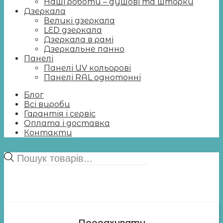
Наші роботи – душові та шторки
Дзеркала
Великі дзеркала
LED дзеркала
Дзеркала в рамі
Дзеркальне панно
Панелі
Панелі UV кольорові
Панелі RAL однотонні
Блог
Всі вироби
Гарантія і сервіс
Оплата і доставка
Контакти
Пошук
товарів
Прорахувати