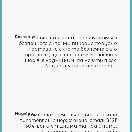
Безпечно
Скляні навіси виготовляються з
безпечного скла. Ми використовуємо
гартоване скло та безпечне скло
триплекс, що складається з кількох
шарів, є надміцним та навіть після
руйнування не нанесе шкоди.
Надійно
Комплектуючі для скляних навісів
виготовлені з нержавіючої сталі AISI
304, вони є міцними та надійними.
Кріплення для скляних навісів