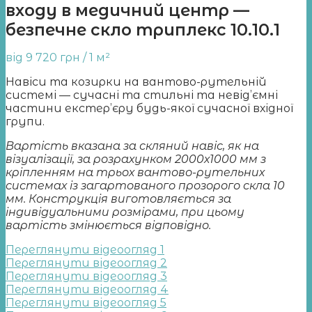
входу в медичний центр —
безпечне скло триплекс 10.10.1
від
9 720
грн
/ 1 м²
Навіси та козирки на вантово-рутельній
системі — сучасні та стильні та невід’ємні
частини екстер’єру будь-якої сучасної вхідної
групи.
Вартість вказана за скляний навіс, як на
візуалізації, за розрахунком 2000х1000 мм з
кріпленням на трьох вантово-рутельних
системах із загартованого прозорого скла 10
мм. Конструкція виготовляється за
індивідуальними розмірами, при цьому
вартість змінюється відповідно.
Переглянути відеоогляд 1
Переглянути відеоогляд 2
Переглянути відеоогляд 3
Переглянути відеоогляд 4
Переглянути відеоогляд 5