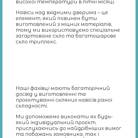
високої температури в літні місяці.
Навіси над вхідними дверима – це
елемент, який повинен бути
виготовлений з міцних матеріалів,
тому ми використовуємо спеціальне
загартоване скло та багатошарове
скло триплекс.
Наші фахівці мають багаторічний
досвід у виготовленні та
проєктуванні скляних навісів різної
складності.
Ми допоможемо виконати як будь-
який індивідуальний проєкт,
прислухаючись до найдрібніших вимог
та побажань замовника, так і