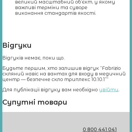
великий масштабний об’єкт, у якому
важливі терміни та суворе
виконання стандартів якості.
Відгуки
Відгуків немає, поки що.
Будьте першим, хто залишив відгук “Fabrizio
скляний навіс на вантах для входу в медичний
центр — безпечне скло триплекс 10.10.1”“
Для публікації відгуку вам необхідно
увійти
.
Супутні товари
0 800 441 041