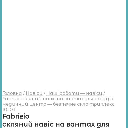
Головна
/
Навіси
/
Наші роботи — навіси
/
Fabrizioскляний навіс на вантах для входу в
медичний центр — безпечне скло триплекс
10.10.1
Fabrizio
скляний навіс на вантах для