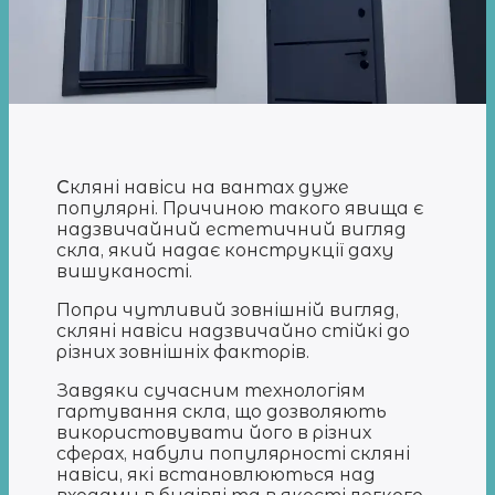
С
кляні навіси на вантах дуже
популярні. Причиною такого явища є
надзвичайний естетичний вигляд
скла, який надає конструкції даху
вишуканості.
Попри чутливий зовнішній вигляд,
скляні навіси надзвичайно стійкі до
різних зовнішніх факторів.
Завдяки сучасним технологіям
гартування скла, що дозволяють
використовувати його в різних
сферах, набули популярності скляні
навіси, які встановлюються над