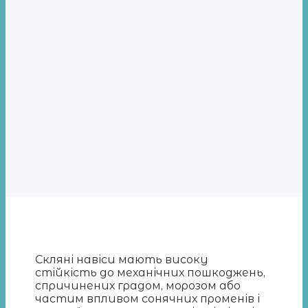
Скляні навіси мають високу
стійкість до механічних пошкоджень,
спричинених градом, морозом або
частим впливом сонячних променів і