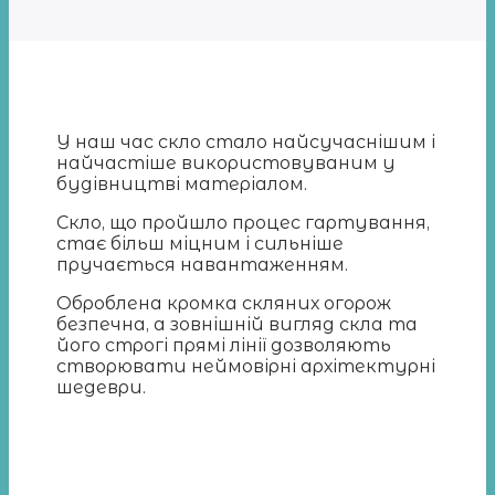
У наш час скло стало найсучаснішим і
найчастіше використовуваним у
будівництві матеріалом.
Скло, що пройшло процес гартування,
стає більш міцним і сильніше
пручається навантаженням.
Оброблена кромка скляних огорож
безпечна, а зовнішній вигляд скла та
його строгі прямі лінії дозволяють
створювати неймовірні архітектурні
шедеври.