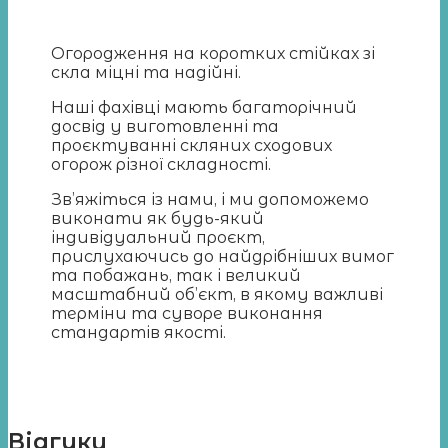
Огородження на коротких стійках зі
скла міцні та надійні.
Наші фахівці мають багаторічний
досвід у виготовленні та
проєктуванні скляних сходових
огорож різної складності.
Зв’яжіться із нами, і ми допоможемо
виконати як будь-який
індивідуальний проєкт,
прислухаючись до найдрібніших вимог
та побажань, так і великий
масштабний об’єкт, в якому важливі
терміни та суворе виконання
стандартів якості.
Відгуки