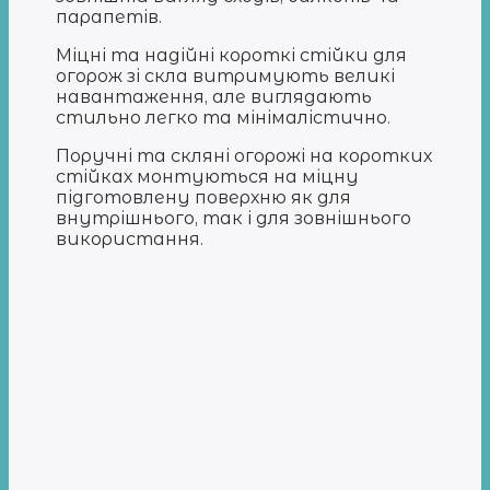
парапетів.
Міцні та надійні короткі стійки для
огорож зі скла витримують великі
навантаження, але виглядають
стильно легко та мінімалістично.
Поручні та скляні огорожі на коротких
стійках монтуються на міцну
підготовлену поверхню як для
внутрішнього, так і для зовнішнього
використання.