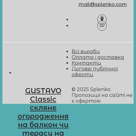
mail@splenko.com
Всі вироби
Оплата і доставка
Контакти
Договір публічної
оферти
© 2025 Splenko.
GUSTAVO
Пропозиції на сайті не
Classic
є офертою
скляне
огородження
на балкон чи
терасу на