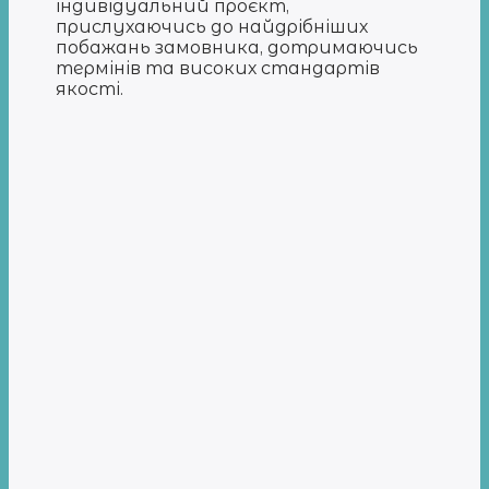
індивідуальний проєкт,
прислухаючись до найдрібніших
побажань замовника, дотримаючись
термінів та високих стандартів
якості.