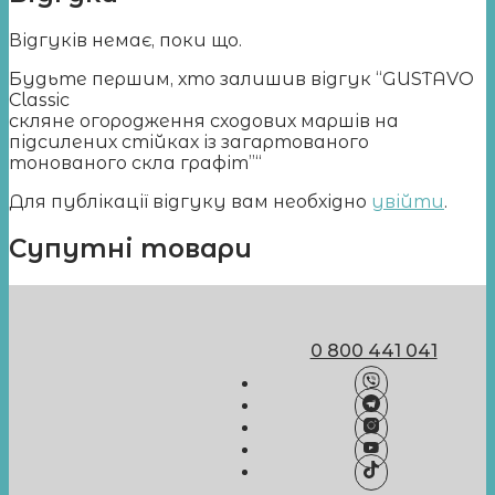
Відгуків немає, поки що.
Будьте першим, хто залишив відгук “GUSTAVO
Classic
скляне огородження сходових маршів на
підсилених стійках із загартованого
тонованого скла графіт”“
Для публікації відгуку вам необхідно
увійти
.
Супутні товари
0 800 441 041