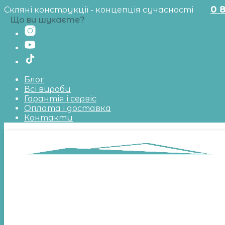
0 
Скляні конструкції - концепція сучасності
Що ви шукаєте?
Блог
Всі вироби
Гарантія і сервіс
Оплата і доставка
Контакти