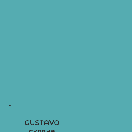
GUSTAVO
скляне