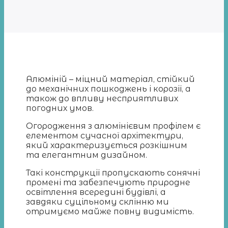
Алюміній – міцний матеріал, стійкий
до механічних пошкоджень і корозії, а
також до впливу несприятливих
погодних умов.
Огородження з алюмінієвим профілем є
елементом сучасної архітектури,
який характеризується розкішним
та елегантним дизайном.
Такі конструкції пропускають сонячні
промені та забезпечують природне
освітлення всередині будівлі, а
завдяки суцільному склінню ми
отримуємо майже повну видимість.