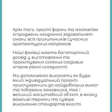
Крім того, прості форми та мінімалізм
огороджень неодмінно задовольнят
смаки всіх прихильників сучасних
архітектурних напрямків.
Наші фахівці мають багаторічний
досвід у виготовленні та
проєктуванні скляних сходових
огорож різної складності.
Ми допоможемо виконати як будь-
який індивідуальний проєкт,
прислухаючись до найдрібніших вимог
та побажань замовника, так і
великий масштабний об’єкт, в якому
важливі терміни та суворе
виконання стандартів якості.