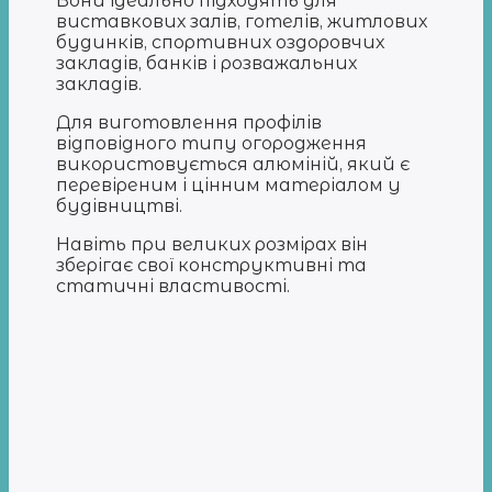
Вони ідеально підходять для
виставкових залів, готелів, житлових
будинків, спортивних оздоровчих
закладів, банків і розважальних
закладів.
Для виготовлення профілів
відповідного типу огородження
використовується алюміній, який є
перевіреним і цінним матеріалом у
будівництві.
Навіть при великих розмірах він
зберігає свої конструктивні та
статичні властивості.