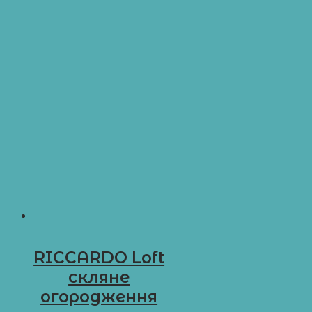
RICCARDO Loft
скляне
огородження