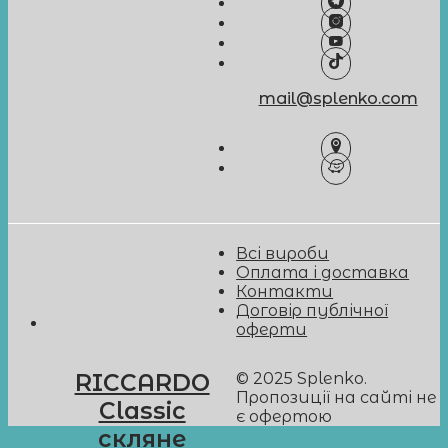
mail@splenko.com
Всі вироби
Оплата і доставка
Контакти
Договір публічної
оферти
© 2025 Splenko.
RICCARDO
Пропозиції на сайті не
Classic
є офертою
скляне