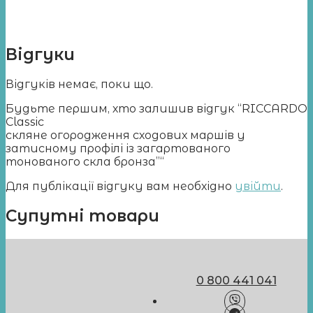
Відгуки
Відгуків немає, поки що.
Будьте першим, хто залишив відгук “RICCARDO
Classic
скляне огородження сходових маршів у
затисному профілі із загартованого
тонованого скла бронза”“
Для публікації відгуку вам необхідно
увійти
.
Супутні товари
0 800 441 041