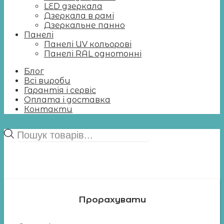
LED дзеркала
Дзеркала в рамі
Дзеркальне панно
Панелі
Панелі UV кольорові
Панелі RAL однотонні
Блог
Всі вироби
Гарантія і сервіс
Оплата і доставка
Контакти
Пошук
товарів
Прорахувати