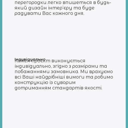
перегородки легко впишеться в будь-
який дизайн інтер’єру та буде
радувати Вас кожного дня.
Індивідуально
Кожен проєкт виконується
індивідуально, згідно з розмірами та
побажаннями замовника. Ми врахуємо
всі Ваші найдрібніші вимоги та робимо
конструкцію із суворим
дотриманням стандартів якості.