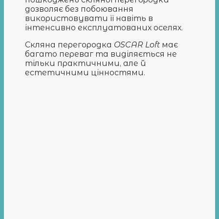
дозволяє без побоювання
використовувати її навіть в
інтенсивно експлуатованих оселях.
Скляна перегородка
OSCAR Loft
має
багато переваг та виділяється не
тільки практичними, але й
естетичними цінностями.