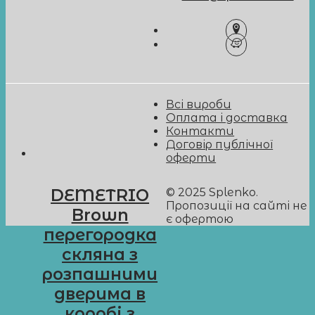
Всі вироби
Оплата і доставка
Контакти
Договір публічної
оферти
© 2025 Splenko.
DEMETRIO
Пропозиції на сайті не
Brown
є офертою
перегородка
скляна з
розпашними
дверима в
коробі з