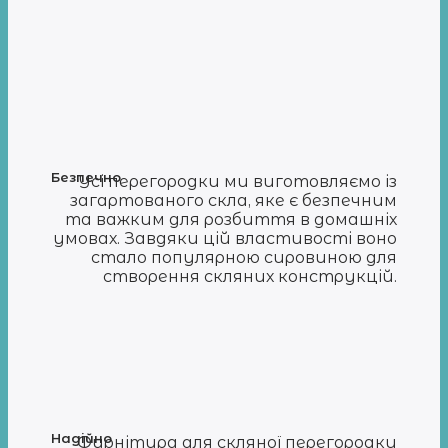
Безпечно
Усі перегородки ми виготовляємо із
загартованого скла, яке є безпечним
та важким для розбиття в домашніх
умовах. Завдяки цій властивості воно
стало популярною сировиною для
створення скляних конструкцій.
Надійно
Фурнітура для скляної перегородки