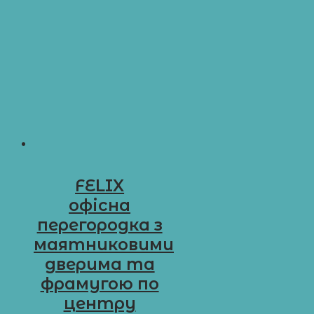
FELIX
офісна
перегородка з
маятниковими
дверима та
фрамугою по
центру