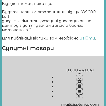
Відгуків немає, поки що.
Будьте першим, хто залишив відгук “OSCAR
Loft
двері міжкімнатні розсувні двостулкові по
центру з дотягувачами зі скла бронза
матованого”“
Для публікації відгуку вам необхідно
увійти
.
Супутні товари
0 800 441 041
mail@splenko.com