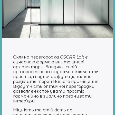
С
кляна перегородка
OSCAR Loft
є
сучасною формою внутрішньої
архітектури. Завдяки своїй
прозорості вона візуально збільшить
простір, і водночас функціонально
розділить терен Вашого приміщення.
Відсутність оптичної перегородки
дозволяє експонувати простір і
гармонійно візуально поєднувати
інтер’єри.
Міцність та стійкість до
пошкоджень скляної перегородки