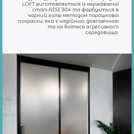
LOFT виготовляється із нержавіючої
сталі AISI 304 та фарбується в
чорний колір методом порошкової
покраски, яка є надійною, довговічною
та не боїться агресивного
середовища.