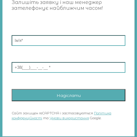
Залишіть заявку і наш менеджер
зателефонує найближчим часом!
Сайт захищен reCAPTCHA і застосовуються
Політика
конфіденційності
та
Умови використання
Google.