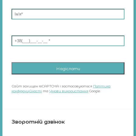
Сайт захищен reCAPTCHA і застосовуються
Політика
конфіденційності
та
Умови використання
Google.
Зворотній дзвінок