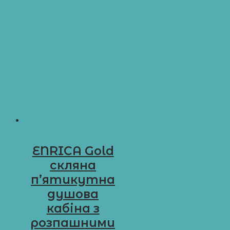
ENRICA Gold
скляна
п’ятикутна
душова
кабіна з
розпашними