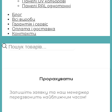
Панелі UV кольорові
Панелі RAL однотонні
Блог
Всі вироби
Гарантія і сервіс
Оплата і доставка
Контакти
Пошук
товарів
Прорахувати
Залишіть заявку та наш менеджер
передзвонить найближчим часом!