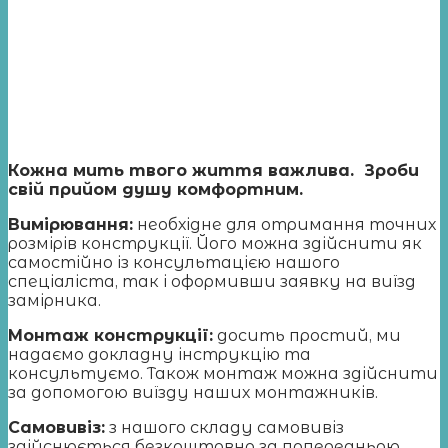
Кожна мить твого життя важлива. Зроби
свій прийом душу комфортним.
Вимірювання
:
необхідне для отримання точних
розмірів конструкції. Його можна здійснити як
самостійно із консультацією нашого
спеціаліста, так і оформивши заявку на виїзд
замірника.
Монтаж конструкції:
досить простий, ми
надаємо докладну інструкцію та
консультуємо. Також монтаж можна здійснити
за допомогою виїзду наших монтажників.
Самовивіз:
з нашого складу самовивіз
здійснюється безкоштовно за попередньою