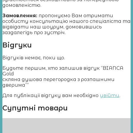
домовленістю.
Замовлення:
пропонуємо Вам отримати
особисту консультацію нашого спеціаліста та
відвідати наш шоурум, домовившись
заздалегідь про зустріч.
Відгуки
Відгуків немає, поки що.
Будьте першим, хто залишив відгук “BIANCA
Gold
cкляна душова перегородка з розпашними
дверима”“
Для публікації відгуку вам необхідно
увійти
.
Супутні товари