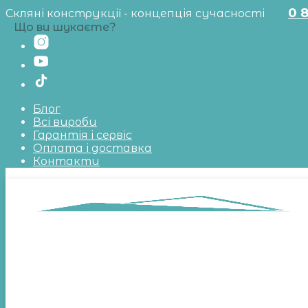
0 
Скляні конструкції - концепція сучасності
Що ви шукаєте?
Блог
Всі вироби
Гарантія і сервіс
Оплата і доставка
Контакти