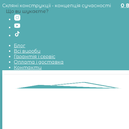
0 
Скляні конструкції - концепція сучасності
Що ви шукаєте?
Блог
Всі вироби
Гарантія і сервіс
Оплата і доставка
Контакти