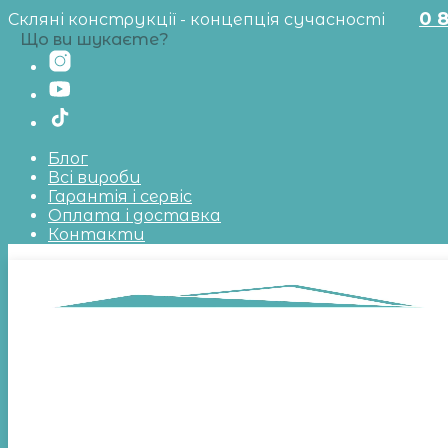
0 
Скляні конструкції - концепція сучасності
Що ви шукаєте?
Блог
Всі вироби
Гарантія і сервіс
Оплата і доставка
Контакти