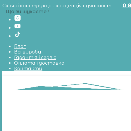
0 
Скляні конструкції - концепція сучасності
Що ви шукаєте?
Блог
Всі вироби
Гарантія і сервіс
Оплата і доставка
Контакти