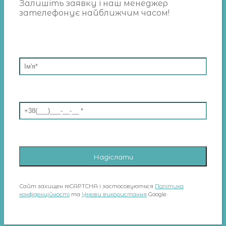
Залишіть заявку і наш менеджер
зателефонує найближчим часом!
Сайт захищен reCAPTCHA і застосовуються
Політика
конфіденційності
та
Умови використання
Google.