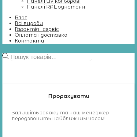
Панелі UV кольорові
Панелі RAL однотонні
Блог
Всі вироби
Гарантія і сервіс
Оплата і доставка
Контакти
Пошук
товарів
Прорахувати
Залишіть заявку та наш менеджер
передзвонить найближчим часом!