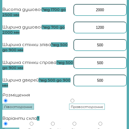
Висота душової
?
від 1700 до
2500 мм
Ширина душової
?
від 700 до
2000 мм
Ширина стінки зліва
?
від 500
до 900 мм
Ширина стінки справа
?
від 500
до 900 мм
Ширина дверей
?
від 500 до 900
мм
Розміщення
Лівостороннє
Правостороннє
Варіанти скла
?