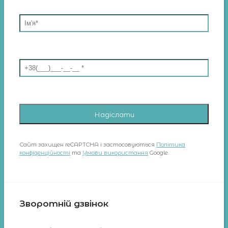
Сайт захищен reCAPTCHA і застосовуються
Політика
конфіденційності
та
Умови використання
Google.
Зворотній дзвінок