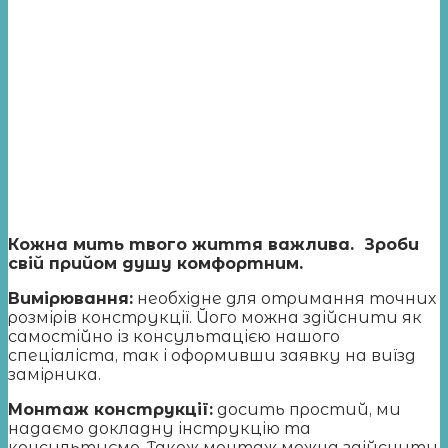
Кожна мить твого життя важлива. Зроби
свій прийом душу комфортним.
Вимірювання
:
необхідне для отримання точних
розмірів конструкції. Його можна здійснити як
самостійно із консультацією нашого
спеціаліста, так і оформивши заявку на виїзд
замірника.
Монтаж конструкції:
досить простий, ми
надаємо докладну інструкцію та
консультуємо. Також монтаж можна здійснити