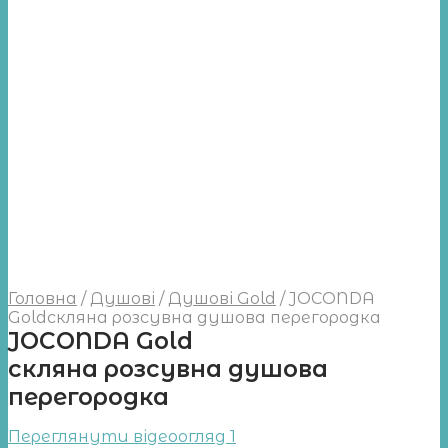
Головна
/
Душові
/
Душові Gold
/
JOCONDA
Goldcкляна розсувна душова перегородка
JOCONDA Gold
cкляна розсувна душова
перегородка
Переглянути відеоогляд 1