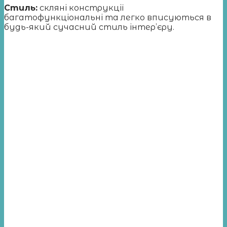
Стиль:
скляні конструкції
багатофункціональні та легко вписуються в
будь-який сучасний стиль інтер’єру.