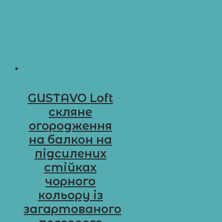
GUSTAVO Loft
скляне
огородження
на балкон на
підсилених
стійках
чорного
кольору із
загартованого