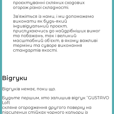
проєктуванні скляних сходових
огорож різної складності.
Зв’яжіться із нами, і ми допоможемо
виконати як будь-який
індивідуальний проєкт,
прислухаючись до найдрібніших вимог
та побажань, так і великий
масштабний об’єкт, в якому важливі
терміни та суворе виконання
стандартів якості.
Відгуки
Відгуків немає, поки що.
Будьте першим, хто залишив відгук “GUSTAVO
Loft
скляне огородження другого поверху на
підсилених стійках чорного кольору із