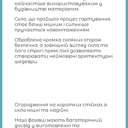
найчастіше використовуваним у
будівництві матеріалом.
Скло, що пройшло процес гартування,
стає більш міцним і сильніше
пручається навантаженням.
Оброблена кромка скляних огорож
безпечна, а зовнішній вигляд скла та
його строгі прямі лінії дозволяють
створювати неймовірні архітектурні
шедеври.
Огородження на коротких стійках зі
скла міцні та надійні.
Наші фахівці мають багаторічний
досвід у виготовленні та