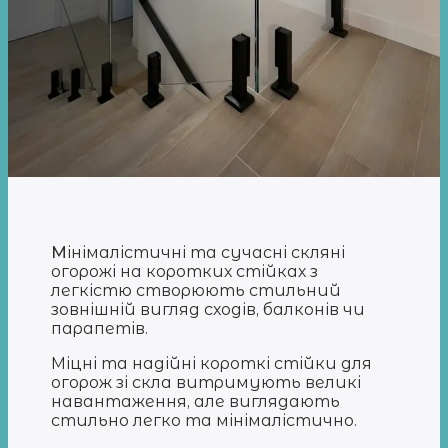
М
інімалістичні та сучасні скляні
огорожі на коротких стійках з
легкістю створюють стильний
зовнішній вигляд сходів, балконів чи
парапетів.
Міцні та надійні короткі стійки для
огорож зі скла витримують великі
навантаження, але виглядають
стильно легко та мінімалістично.