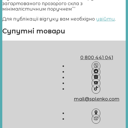
загартованого прозорого скла з
мінімалістичним поручнем”“
Для публікації відгуку вам необхідно
увійти
.
Супутні товари
0 800 441 041
mail@splenko.com