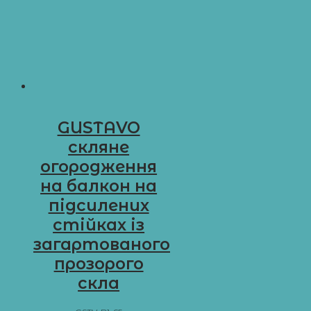
GUSTAVO
скляне
огородження
на балкон на
підсилених
стійках із
загартованого
прозорого
скла