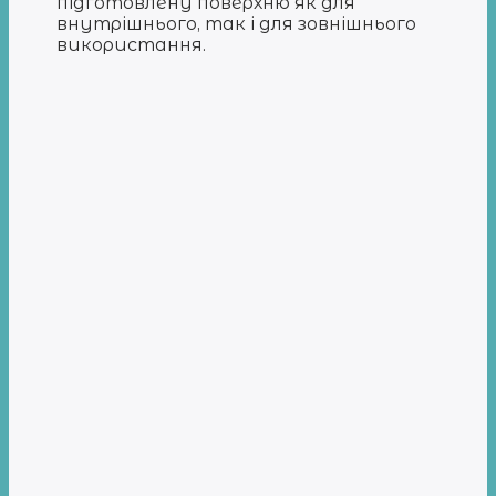
підготовлену поверхню як для
внутрішнього, так і для зовнішнього
використання.