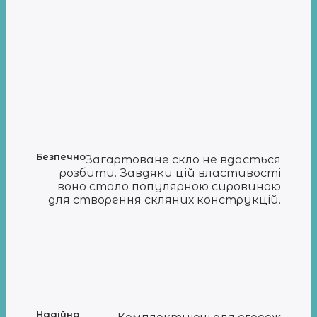
Безпечно
Загартоване скло не вдасться
розбити. Завдяки цій властивості
воно стало популярною сировиною
для створення скляних конструкцій.
Надійно