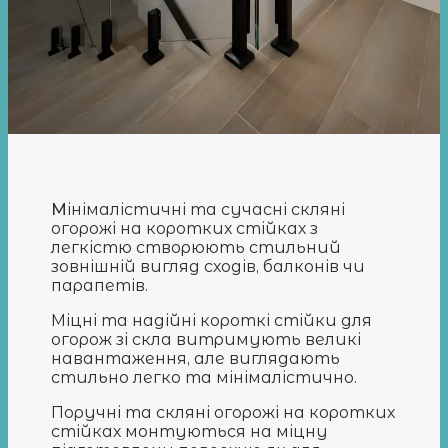
М
інімалістичні та сучасні скляні
огорожі на коротких стійках з
легкістю створюють стильний
зовнішній вигляд сходів, балконів чи
парапетів.
Міцні та надійні короткі стійки для
огорож зі скла витримують великі
навантаження, але виглядають
стильно легко та мінімалістично.
Поручні та скляні огорожі на коротких
стійках монтуються на міцну