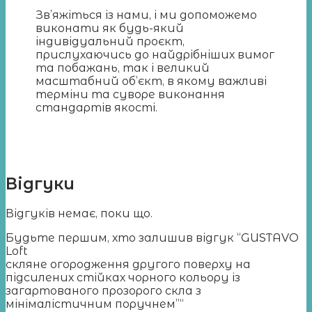
Зв’яжіться із нами, і ми допоможемо
виконати як будь-який
індивідуальний проєкт,
прислухаючись до найдрібніших вимог
та побажань, так і великий
масштабний об’єкт, в якому важливі
терміни та суворе виконання
стандартів якості.
Відгуки
Відгуків немає, поки що.
Будьте першим, хто залишив відгук “GUSTAVO
Loft
скляне огородження другого поверху на
підсилених стійках чорного кольору із
загартованого прозорого скла з
мінімалістичним поручнем”“