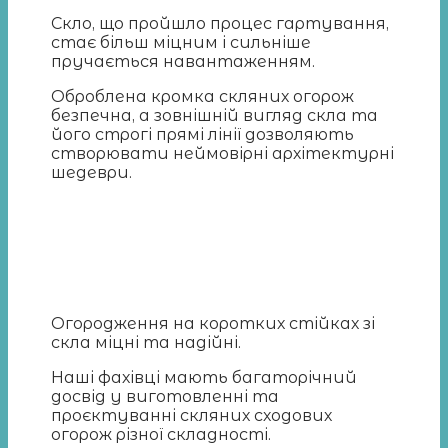
Скло, що пройшло процес гартування,
стає більш міцним і сильніше
пручається навантаженням.
Оброблена кромка скляних огорож
безпечна, а зовнішній вигляд скла та
його строгі прямі лінії дозволяють
створювати неймовірні архітектурні
шедеври.
Огородження на коротких стійках зі
скла міцні та надійні.
Наші фахівці мають багаторічний
досвід у виготовленні та
проєктуванні скляних сходових
огорож різної складності.