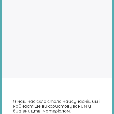
У наш час скло стало найсучаснішим і
найчастіше використовуваним у
будівництві матеріалом.