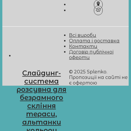
Всі вироби
Оплата і доставка
Контакти
Договір публічної
оферти
© 2025 Splenko.
Слайдинг-
Пропозиції на сайті не
система
є офертою
розсувна для
безрамного
скління
тераси,
альтанки
кольору