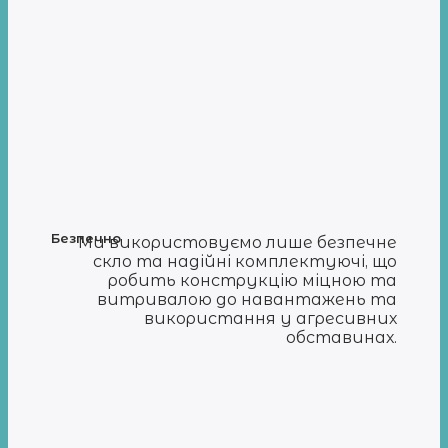
Безпечно
Ми використовуємо лише безпечне
скло та надійні комплектуючі, що
робить конструкцію міцною та
витривалою до навантажень та
використання у агресивних
обставинах.