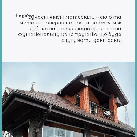
Надійно
Сучасні якісні матеріали – скло та
метал – довершено поєднуються між
собою та створюють просту та
функціональну конструкцію, що буде
слугувати довгі роки.