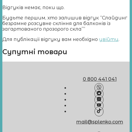
Відгуків немає, поки що.
Будьте першим, хто залишив відгук “Слайдинг
безрамне розсувне скління для балконів із
загартованого прозорого скла”“
Для публікації відгуку вам необхідно
увійти
.
Супутні товари
0 800 441 041
mail@splenko.com