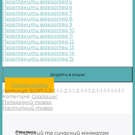
Переглянути відеоогляд 5
Переглянути відеоогляд 6
Переглянути відеоогляд 7
Переглянути відеоогляд 8
Переглянути відеоогляд 9
Переглянути відеоогляд 10
Переглянути відеоогляд 11
Переглянути відеоогляд 12
Переглянути відеоогляд 13
Переглянути відеоогляд 14
Переглянути відеоогляд 15
Додати в кошик
Прорахувати
Артикул:
SLDN-1-2-1-1-1-2-1-1-2-1-1-1-2-1-1-1-1-1-1-1-1
Категорія:
Слайдинг
Попередній товар
Наступний товар
Стильно
Стильний та сучасний мінімалізм