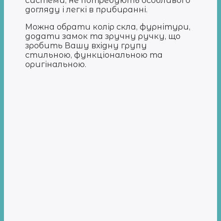
системи, не потребують особливого
догляду і легкі в прибиранні.
Можна обрати колір скла, фурнітури,
додати замок та зручну ручку, що
зробить Вашу вхідну групу
стильною, функціональною та
оригінальною.