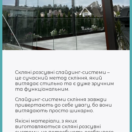
Скляні розсувні слайдинг-системи –
це сучасний метод скління, який
виглядає стильно та є дуже зручним
та функціональним.
Слайдинг-системи скління завжди
привертають до себе увагу, бо вони
виглядають просто шикарно.
Якісні матеріали, з яких
виготовляються скляні розсувні