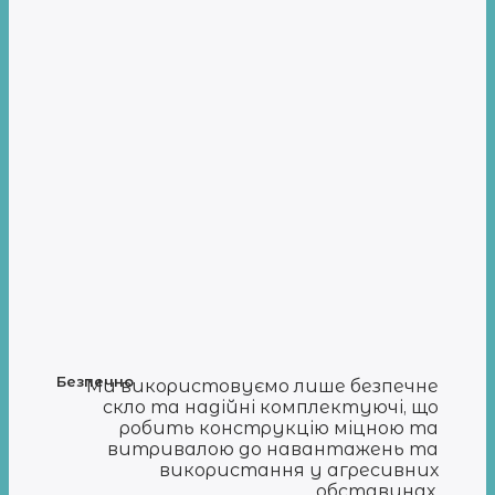
Безпечно
Ми використовуємо лише безпечне
скло та надійні комплектуючі, що
робить конструкцію міцною та
витривалою до навантажень та
використання у агресивних
обставинах.