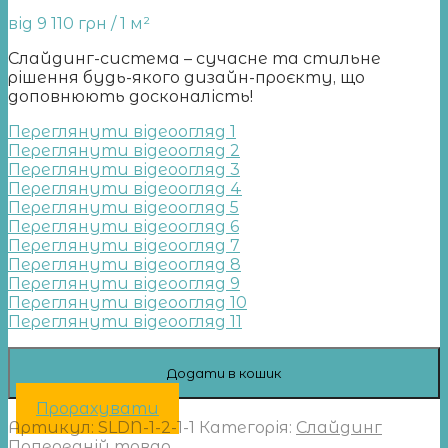
від
9 110
грн
/ 1 м²
Слайдинг-система – сучасне та стильне
рішення будь-якого дизайн-проєкту, що
доповнюють досконалість!
Переглянути відеоогляд 1
Переглянути відеоогляд 2
Переглянути відеоогляд 3
Переглянути відеоогляд 4
Переглянути відеоогляд 5
Переглянути відеоогляд 6
Переглянути відеоогляд 7
Переглянути відеоогляд 8
Переглянути відеоогляд 9
Переглянути відеоогляд 10
Переглянути відеоогляд 11
Додати в кошик
Прорахувати
Артикул:
SLDN-1-2-1-1
Категорія:
Слайдинг
Попередній товар