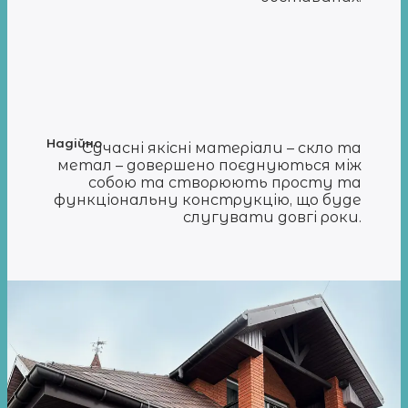
Надійно
Сучасні якісні матеріали – скло та
метал – довершено поєднуються між
собою та створюють просту та
функціональну конструкцію, що буде
слугувати довгі роки.