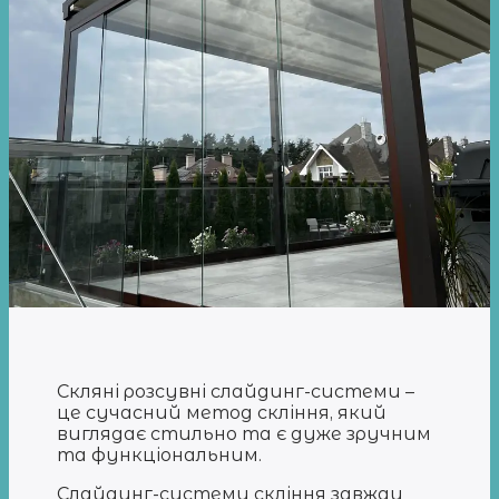
Скляні розсувні слайдинг-системи –
це сучасний метод скління, який
виглядає стильно та є дуже зручним
та функціональним.
Слайдинг-системи скління завжди