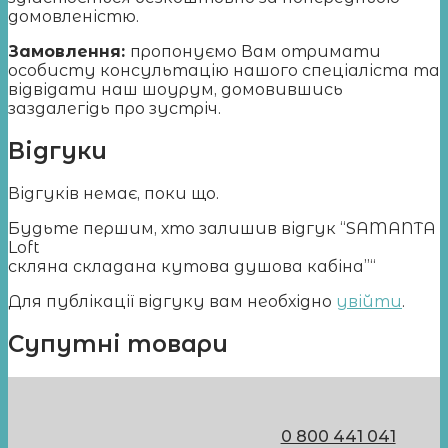
домовленістю.
Замовлення:
пропонуємо Вам отримати
особисту консультацію нашого спеціаліста та
відвідати наш шоурум, домовившись
заздалегідь про зустріч.
Відгуки
Відгуків немає, поки що.
Будьте першим, хто залишив відгук “SAMANTA
Loft
cкляна складана кутова душова кабіна”“
Для публікації відгуку вам необхідно
увійти
.
Супутні товари
0 800 441 041