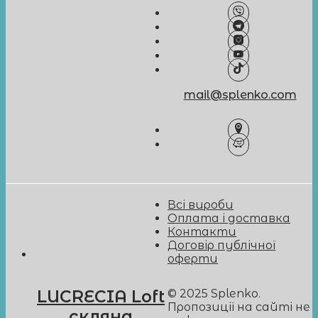
mail@splenko.com
Всі вироби
Оплата і доставка
Контакти
Договір публічної
оферти
© 2025 Splenko.
LUCRECIA Loft
Пропозиції на сайті не
cкляна