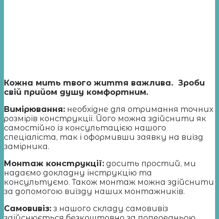
Кожна мить твого життя важлива. Зроби
свій прийом душу комфортним.
Вимірювання
:
необхідне для отримання точних
розмірів конструкції. Його можна здійснити як
самостійно із консультацією нашого
спеціаліста, так і оформивши заявку на виїзд
замірника.
Монтаж конструкції:
досить простий, ми
надаємо докладну інструкцію та
консультуємо. Також монтаж можна здійснити
за допомогою виїзду наших монтажників.
Самовивіз:
з нашого складу самовивіз
здійснюється безкоштовно за попередньою