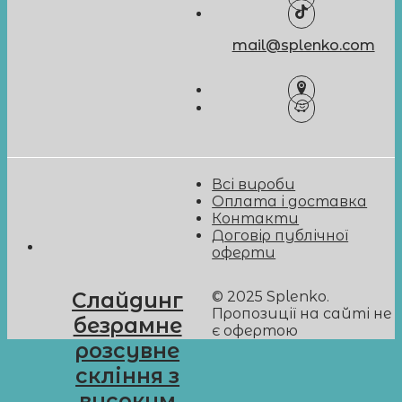
mail@splenko.com
Всі вироби
Оплата і доставка
Контакти
Договір публічної
оферти
© 2025 Splenko.
Слайдинг
Пропозиції на сайті не
безрамне
є офертою
розсувне
скління з
високим