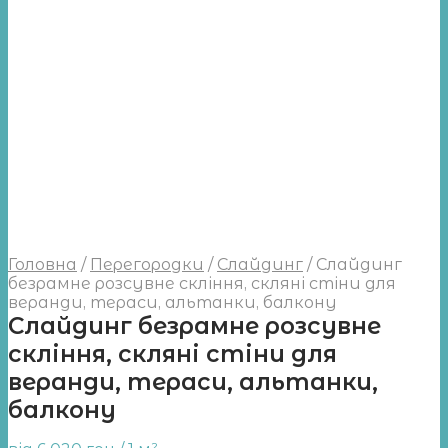
Головна
/
Перегородки
/
Слайдинг
/
Слайдинг
безрамне розсувне скління, скляні стіни для
веранди, тераси, альтанки, балкону
Слайдинг безрамне розсувне
скління, скляні стіни для
веранди, тераси, альтанки,
балкону