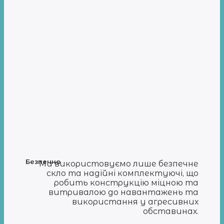
Безпечно
Ми використовуємо лише безпечне
скло та надійні комплектуючі, що
робить конструкцію міцною та
витривалою до навантажень та
використання у агресивних
обставинах.