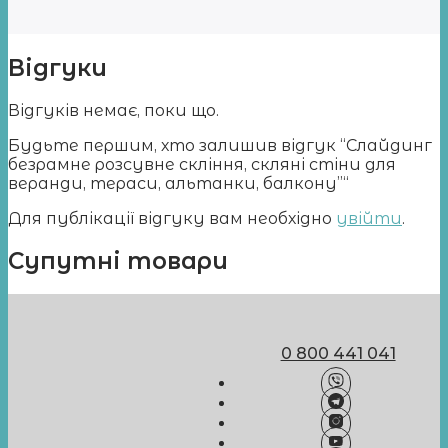
Відгуки
Відгуків немає, поки що.
Будьте першим, хто залишив відгук “Слайдинг
безрамне розсувне скління, скляні стіни для
веранди, тераси, альтанки, балкону”“
Для публікації відгуку вам необхідно
увійти
.
Супутні товари
0 800 441 041