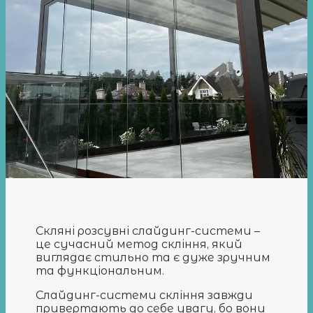
Скляні розсувні слайдинг-системи –
це сучасний метод скління, який
виглядає стильно та є дуже зручним
та функціональним.
Слайдинг-системи скління завжди
привертають до себе увагу, бо вони