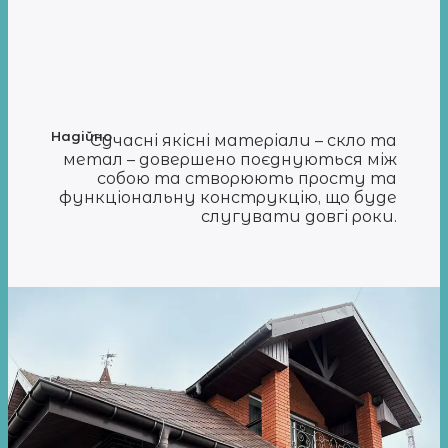
Надійно
Сучасні якісні матеріали – скло та
метал – довершено поєднуються між
собою та створюють просту та
функціональну конструкцію, що буде
слугувати довгі роки.