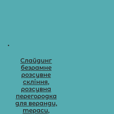
Слайдинг
безрамне
розсувне
скління,
розсувна
перегородка
для веранди,
тераси,